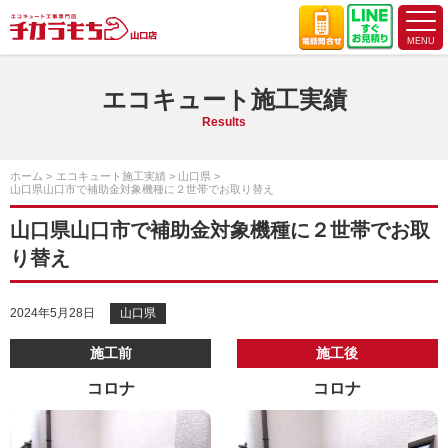
エコキュート施工実績
Results
ホーム
エコキュート施工実績
山口県
山口県山口市で補助金対象機種に２世帯でお取り替え
山口県山口市で補助金対象機種に２世帯でお取
り替え
2024年5月28日
山口県
施工前
施工後
コロナ
コロナ