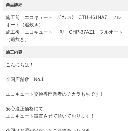
商品詳細
施工前 エコキュート ﾊﾟﾅｿﾆｯｸ CTU-461NA7 フル
オート（追炊き）
施工後 エコキュート ｺﾛﾅ CHP-37AZ1 フルオート
（追炊き）
施工内容
こんにちは！
全国店舗数 No.1
エコキュート交換専門業者のチカラもちです！
安心適正価格にて
エコキュート設置させて頂いております！
今回はお湯が出ないとご連絡をいただき、