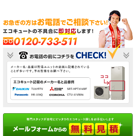
0120-733-511