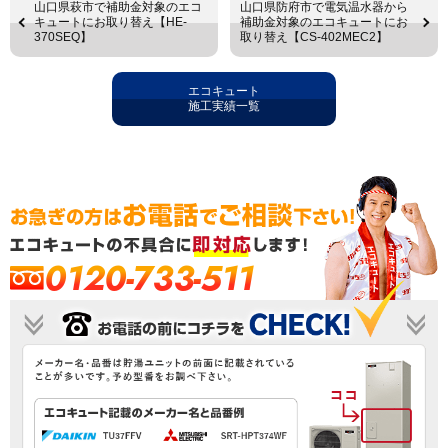
山口県萩市で補助金対象のエコ
山口県防府市で電気温水器から
キュートにお取り替え【HE-
補助金対象のエコキュートにお
370SEQ】
取り替え【CS-402MEC2】
エコキュート
施工実績一覧
0120-733-511