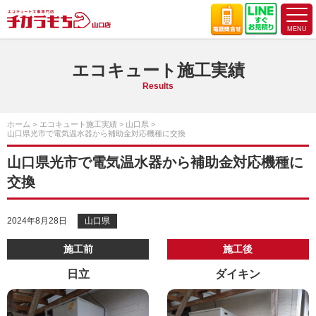
エコキュート施工実績
Results
ホーム
エコキュート施工実績
山口県
山口県光市で電気温水器から補助金対応機種に交換
山口県光市で電気温水器から補助金対応機種に
交換
2024年8月28日
山口県
施工前
施工後
日立
ダイキン