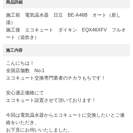
商品詳細
施工前 電気温水器 日立 BE-A46B オート（差し
湯）
施工後 エコキュート ダイキン EQX46XFV フルオ
ート（追炊き）
施工内容
こんにちは！
全国店舗数 No.1
エコキュート交換専門業者のチカラもちです！
安心適正価格にて
エコキュート設置させて頂いております！
今回は電気温水器からエコキュートに交換したいとご連
絡をいただき、
お下見にお伺いいたしました。