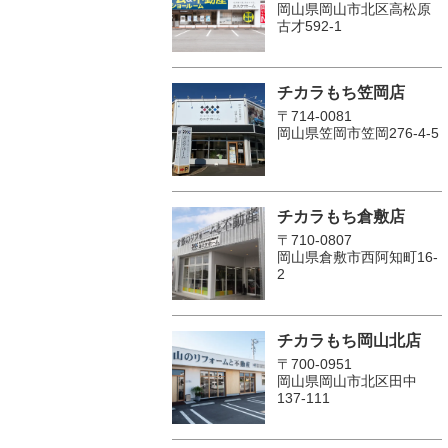
岡山県岡山市北区高松原
古才592-1
チカラもち笠岡店
〒714-0081
岡山県笠岡市笠岡276-4-5
チカラもち倉敷店
〒710-0807
岡山県倉敷市西阿知町16-
2
チカラもち岡山北店
〒700-0951
岡山県岡山市北区田中
137-111