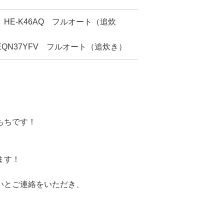
E-K46AQ フルオート（追炊
QN37YFV フルオート（追炊き）
もちです！
ます！
いとご連絡をいただき、