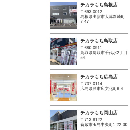
チカラもち島根店
〒693-0012
島根県出雲市大津新崎町
7-47
チカラもち鳥取店
〒680-0911
鳥取県鳥取市千代水2丁目
54
チカラもち広島店
〒737-0114
広島県呉市広文化町6-4
チカラもち岡山店
〒713-8122
倉敷市玉島中央町1-22-30