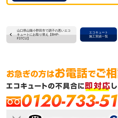
山口県山陽小野田市で調子の悪いエコ
エコキュート
キュートにお取り替え【BHP-
施工実績一覧
F37CU】
0120-733-51