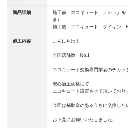
商品詳細
施工前 エコキュート ナショナル H
き）
施工後 エコキュート ダイキン E
施工内容
こんにちは！
全国店舗数 No.1
エコキュート交換専門業者のチカラ
安心適正価格にて
エコキュート設置させて頂いており
今回は補助金のあるうちに交換した
お下見にお伺いいたしました。