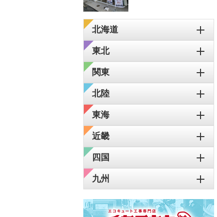
北海道
東北
関東
北陸
東海
近畿
四国
九州