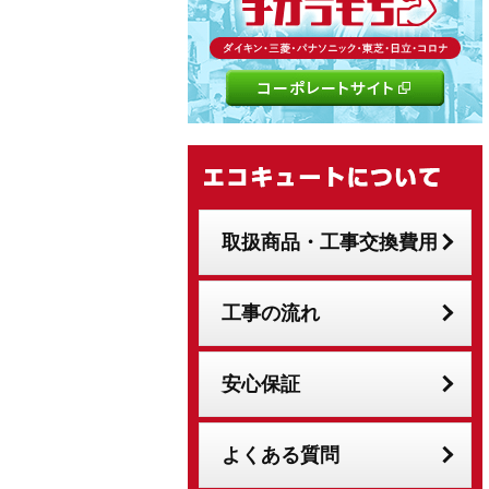
取扱商品・工事交換費用
工事の流れ
安心保証
よくある質問