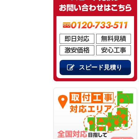
0120-733-511
スピード見積り