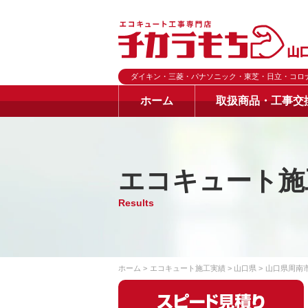
ダイキン・三菱・パナソニック・東芝・日立・コロ
ホーム
取扱商品・工事交
エコキュート施
Results
ホーム
エコキュート施工実績
山口県
山口県周南市