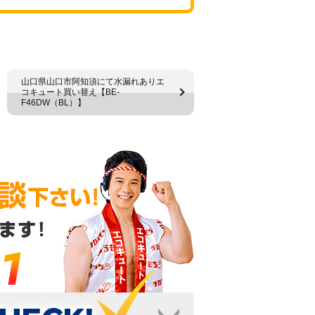
山口県山口市阿知須にて水漏れありエ
コキュート買い替え【BE-
F46DW（BL）】
1