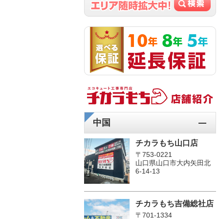
中国
チカラもち山口店
〒753-0221
山口県山口市大内矢田北
6-14-13
チカラもち吉備総社店
〒701-1334