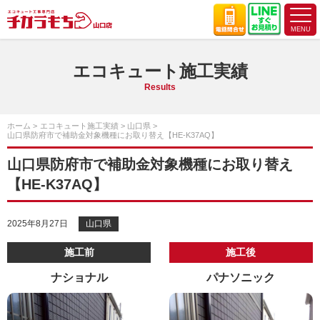
エコキュート施工実績
Results
ホーム
エコキュート施工実績
山口県
山口県防府市で補助金対象機種にお取り替え【HE-K37AQ】
山口県防府市で補助金対象機種にお取り替え
【HE-K37AQ】
2025年8月27日
山口県
施工前
施工後
ナショナル
パナソニック