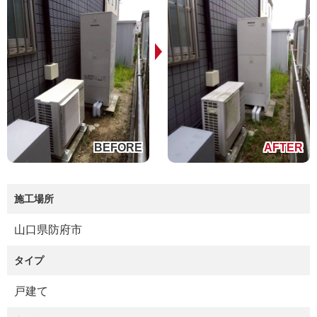
施工場所
山口県防府市
タイプ
戸建て