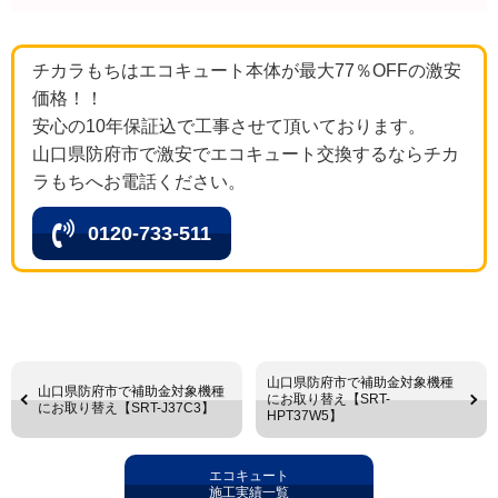
チカラもちはエコキュート本体が最大77％OFFの激安
価格！！
安心の10年保証込で工事させて頂いております。
山口県防府市で激安でエコキュート交換するならチカ
ラもちへお電話ください。
0120-733-511
山口県防府市で補助金対象機種
山口県防府市で補助金対象機種
にお取り替え【SRT-
にお取り替え【SRT-J37C3】
HPT37W5】
エコキュート
施工実績一覧