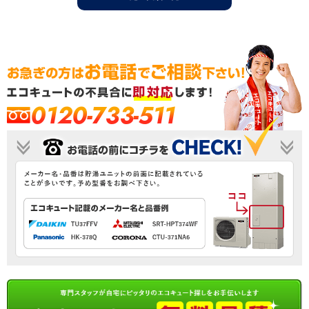
0120-733-511