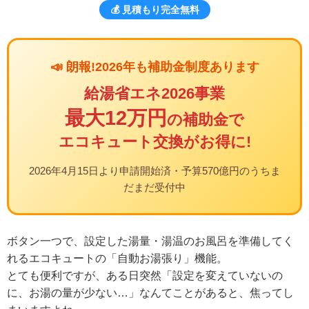
💰 見積もり完全無料
📣 朗報!2026年も補助金制度あります
給湯省エネ2026事業
最大12万円
の補助金で
エコキュート交換がお得に!
2026年4月15日より申請開始済・予算570億円のうちま
だまだ受付中
ボタン一つで、設定した湯量・湯温のお風呂を準備してく
れるエコキュートの「自動お湯張り」機能。
とても便利ですが、ある日突然「設定を変えていないの
に、お湯の量が少ない…」なんてことがあると、焦ってし