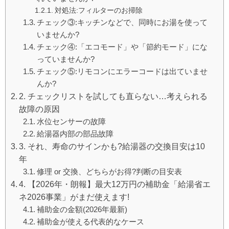
対処法:フィルターのお掃除
チェック③:キッチンなどで、同時にお湯を使って
いませんか?
チェック④:「エコモード」や「節約モード」にな
っていませんか?
チェック⑤:リモコンにエラーコードは出ていませ
んか?
2. チェックリストを試しても直らない…考えられる
故障の原因
水位センサーの故障
給湯器内部の部品故障
3. それ、寿命のサインかも?給湯器の交換目安は10
年
修理 or 交換、どちらがお得?判断の目安表
4. 【2026年・朗報】最大12万円の補助金「給湯省エ
ネ2026事業」がまだ使えます!
補助金の金額(2026年最新)
補助金が使える代表的なケース