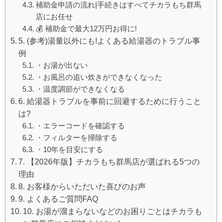
補助金申請の流れ|手続きはすべてチカラもち群馬
店にお任せ
💰 補助金で最大12万円お得に!
5. (参考)湯量以外にも!よくある給湯器のトラブル事
例
・お湯が出ない
・お風呂の追い炊きができなくなった
・温度調節ができなくなる
6. 給湯器トラブルを事前に回避するために行うこと
は?
・エラーコードを確認する
・フィルターを掃除する
・10年を目安にする
7. 【2026年版】チカラもち群馬店が選ばれる5つの
理由
8. お客様からいただいた喜びのお声
9. よくあるご質問FAQ
10. お湯が溜まらないなどのお困りごとはチカラも