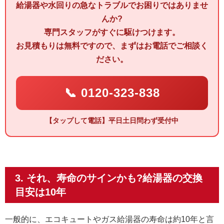
給湯器や水回りの急なトラブルでお困りではありませ
んか?
専門スタッフがすぐに駆けつけます。
お見積もりは無料ですので、まずはお電話でご相談く
ださい。
📞 0120-323-838
【タップして電話】平日土日問わず受付中
3. それ、寿命のサインかも?給湯器の交換
目安は10年
一般的に、
エコキュートやガス給湯器の寿命は約10年
と言