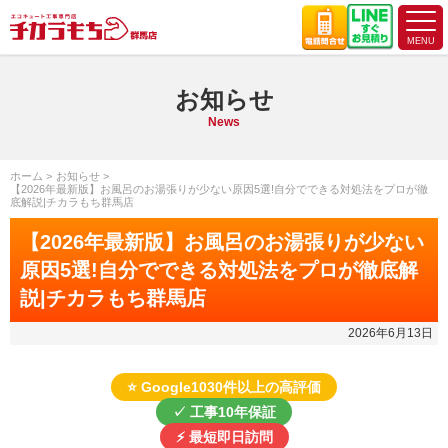
お知らせ
News
ホーム
お知らせ
【2026年最新版】お風呂のお湯張りが少ない原因5選!自分でできる対処法をプロが徹
底解説|チカラもち群馬店
【2026年最新版】お風呂のお湯張りが少ない
原因5選!自分でできる対処法をプロが徹底解
説|チカラもち群馬店
2026年6月13日
⭐ Google1030件以上の高評価
✓ 工事10年保証
⚡ 最短即日訪問