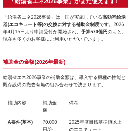
「給湯省エネ2026事業」がまだ使えます!
「給湯省エネ2026事業」は、国が実施している
高効率給湯
器(エコキュート等)の交換に対する補助金制度
です。2026
年4月15日より申請受付が開始され、
予算570億円
のもと、
現在も多くのお客様にご利用いただいています。
補助金の金額(2026年最新)
給湯省エネ2026事業の補助金額は、導入する機種の性能と
既存設備の撤去有無の組み合わせで決まります。
補助内容
補助金
備考
額
A要件(基本)
70,000
2025年度目標基準値以上
円/台
のエコキュート