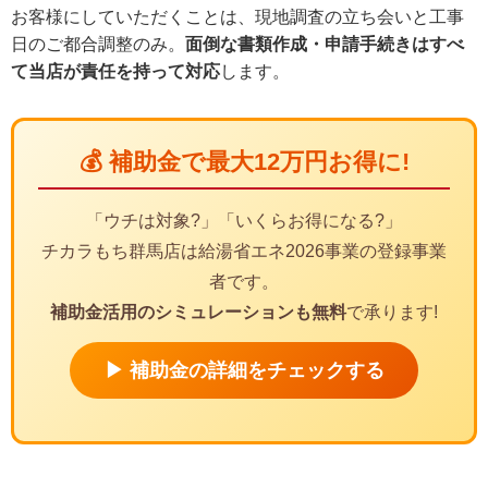
お客様にしていただくことは、現地調査の立ち会いと工事
日のご都合調整のみ。
面倒な書類作成・申請手続きはすべ
て当店が責任を持って対応
します。
💰 補助金で最大12万円お得に!
「ウチは対象?」「いくらお得になる?」
チカラもち群馬店は給湯省エネ2026事業の登録事業
者です。
補助金活用のシミュレーションも無料
で承ります!
▶ 補助金の詳細をチェックする