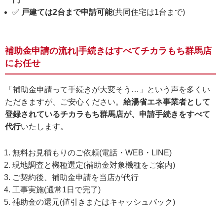
✅
戸建ては2台まで申請可能
(共同住宅は1台まで)
補助金申請の流れ|手続きはすべてチカラもち群馬店
にお任せ
「補助金申請って手続きが大変そう…」という声を多くい
ただきますが、ご安心ください。
給湯省エネ事業者として
登録されているチカラもち群馬店が、申請手続きをすべて
代行
いたします。
無料お見積もりのご依頼(電話・WEB・LINE)
現地調査と機種選定(補助金対象機種をご案内)
ご契約後、補助金申請を当店が代行
工事実施(通常1日で完了)
補助金の還元(値引きまたはキャッシュバック)