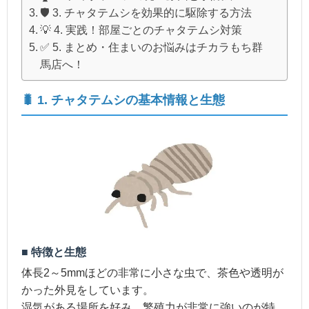
🛡️ 3. チャタテムシを効果的に駆除する方法
💡 4. 実践！部屋ごとのチャタテムシ対策
✅ 5. まとめ・住まいのお悩みはチカラもち群
馬店へ！
🐛 1. チャタテムシの基本情報と生態
■ 特徴と生態
体長2～5mmほどの非常に小さな虫で、茶色や透明が
かった外見をしています。
湿気がある場所を好み、繁殖力が非常に強いのが特