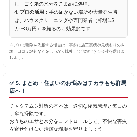
し、ゴミ箱の水分をこまめに処理。
4.
プロの活用：
手の届かない場所や大量発生時
は、ハウスクリーニングや専門業者（相場1.5
万〜3万円）を頼るのも効果的です。
※プロに駆除を依頼する場合は、事前に施工実績や見積もりの内
訳、口コミ評判などをしっかり比較して信頼できる会社を選びま
しょう。
✅ 5. まとめ・住まいのお悩みはチカラもち群馬
店へ！
チャタテムシ対策の基本は、適切な湿気管理と毎日の
丁寧な掃除です。
おうちのエサと水分をコントロールして、不快な害虫
を寄せ付けない清潔な環境を守りましょう。