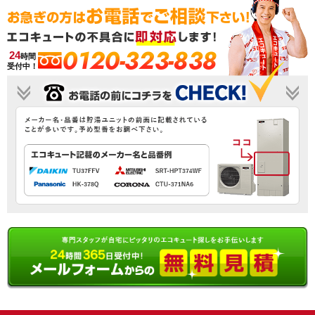
0120-323-838
24
時間
受付中！