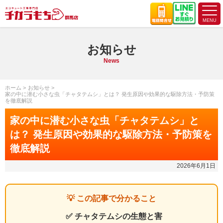
お知らせ
News
ホーム
お知らせ
家の中に潜む小さな虫「チャタテムシ」とは？ 発生原因や効果的な駆除方法・予防策
を徹底解説
家の中に潜む小さな虫「チャタテムシ」と
は？ 発生原因や効果的な駆除方法・予防策を
徹底解説
2026年6月1日
💡 この記事で分かること
✅ チャタテムシの生態と害