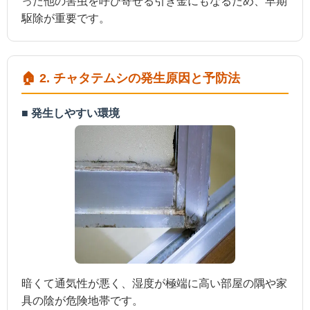
った他の害虫を呼び寄せる引き金にもなるため、早期
駆除が重要です。
🏠 2. チャタテムシの発生原因と予防法
■ 発生しやすい環境
暗くて通気性が悪く、湿度が極端に高い部屋の隅や家
具の陰が危険地帯です。