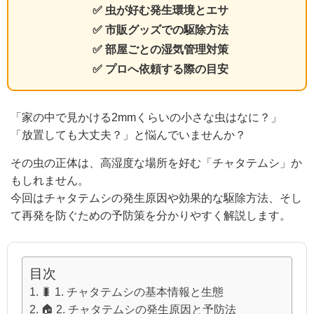
✅ 虫が好む発生環境とエサ
✅ 市販グッズでの駆除方法
✅ 部屋ごとの湿気管理対策
✅ プロへ依頼する際の目安
「家の中で見かける2mmくらいの小さな虫はなに？」
「放置しても大丈夫？」と悩んでいませんか？
その虫の正体は、高湿度な場所を好む「チャタテムシ」か
もしれません。
今回はチャタテムシの発生原因や効果的な駆除方法、そし
て再発を防ぐための予防策を分かりやすく解説します。
目次
🐛 1. チャタテムシの基本情報と生態
🏠 2. チャタテムシの発生原因と予防法