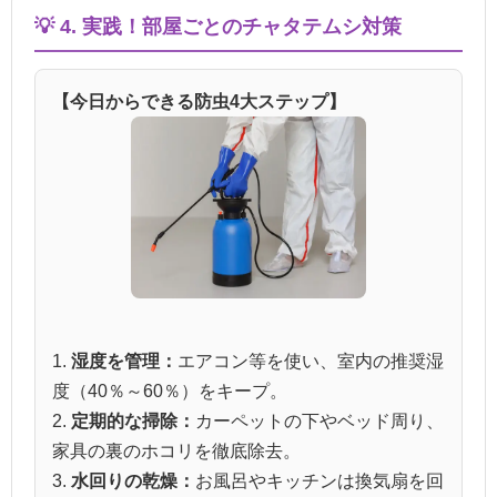
💡 4. 実践！部屋ごとのチャタテムシ対策
【今日からできる防虫4大ステップ】
1.
湿度を管理：
エアコン等を使い、室内の推奨湿
度（40％～60％）をキープ。
2.
定期的な掃除：
カーペットの下やベッド周り、
家具の裏のホコリを徹底除去。
3.
水回りの乾燥：
お風呂やキッチンは換気扇を回