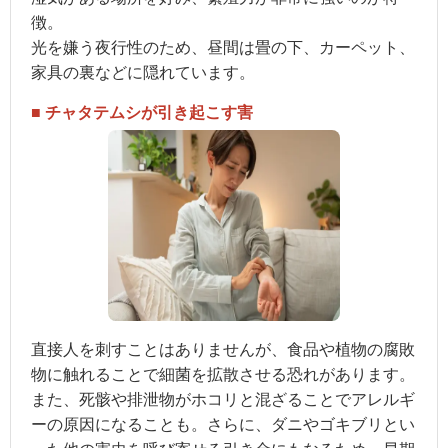
徴。
光を嫌う夜行性のため、昼間は畳の下、カーペット、
家具の裏などに隠れています。
■ チャタテムシが引き起こす害
直接人を刺すことはありませんが、食品や植物の腐敗
物に触れることで細菌を拡散させる恐れがあります。
また、死骸や排泄物がホコリと混ざることでアレルギ
ーの原因になることも。さらに、ダニやゴキブリとい