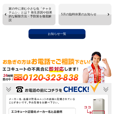
家の中に潜む小さな虫「チャタ
テムシ」とは？ 発生原因や効果
5月の臨時休業のお知らせ
的な駆除方法・予防策を徹底解
説
お知らせ一覧
0120-323-838
24
時間
受付中！