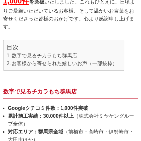
1,000件
を突破
いたしました。これもひとえに、日頃よ
りご愛顧いただいているお客様、そして温かいお言葉をお
寄せくださった皆様のおかげです。心より感謝申し上げま
す。
目次
数字で見るチカラもち群馬店
お客様から寄せられた嬉しいお声（一部抜粋）
数字で見るチカラもち群馬店
Googleクチコミ件数：1,000件突破
累計施工実績：30,000件以上
（株式会社ミヤケングルー
プ全体）
対応エリア：群馬県全域
（前橋市・高崎市・伊勢崎市・
太田市ほか）