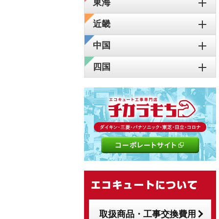
東海
近畿
中国
四国
取扱商品・工事交換費用