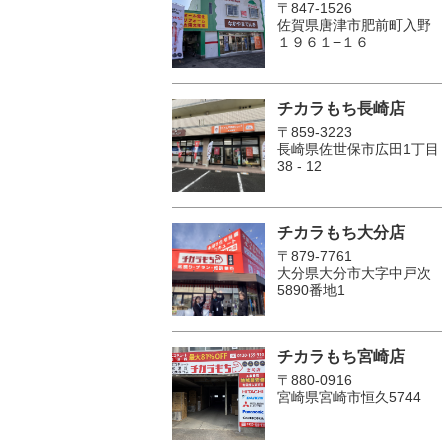
〒847-1526
佐賀県唐津市肥前町入野
１９６１−１６
チカラもち長崎店
〒859-3223
長崎県佐世保市広田1丁目
38 - 12
チカラもち大分店
〒879-7761
大分県大分市大字中戸次
5890番地1
チカラもち宮崎店
〒880-0916
宮崎県宮崎市恒久5744