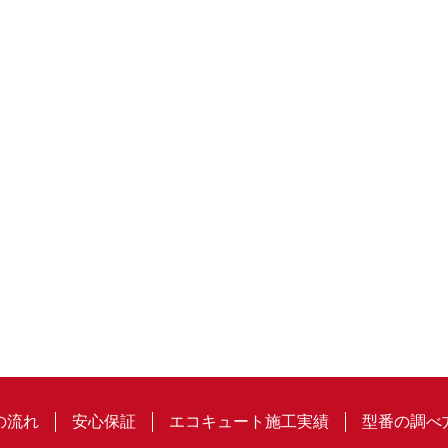
の流れ
安心保証
エコキュート施工実績
型番の調べ