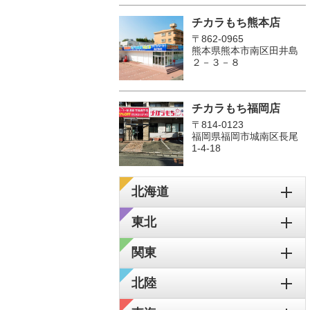
チカラもち熊本店
〒862-0965
熊本県熊本市南区田井島
２－３－８
チカラもち福岡店
〒814-0123
福岡県福岡市城南区長尾
1‐4‐18
北海道
東北
関東
北陸