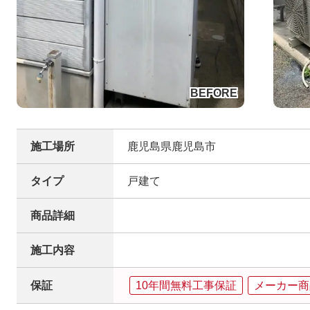
施工場所
鹿児島県鹿児島市
タイプ
戸建て
商品詳細
施工内容
保証
10年間無料工事保証
メーカー商