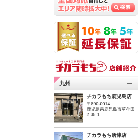
九州
チカラもち鹿児島店
〒890-0014
鹿児島県鹿児島市草牟田
2-35-1
チカラもち唐津店