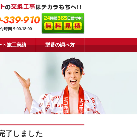
-339-910
付時間 9:00-18:00
ート施工実績
型番の調べ方
完了しました