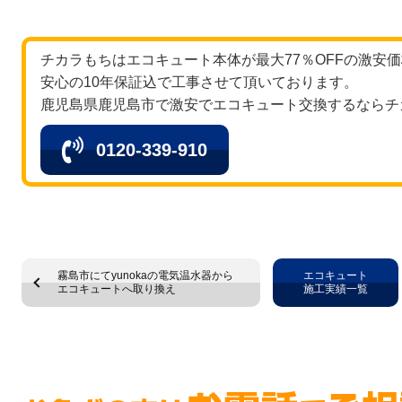
チカラもちはエコキュート本体が最大77％OFFの激安
安心の10年保証込で工事させて頂いております。
鹿児島県鹿児島市で激安でエコキュート交換するならチ
0120-339-910
霧島市にてyunokaの電気温水器から
エコキュート
エコキュートへ取り換え
施工実績一覧