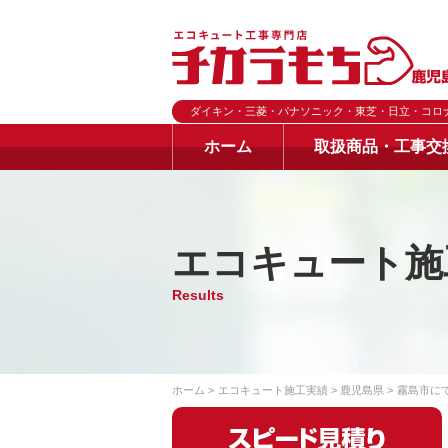
ダイキン・三菱・パナソニック・東芝・日立・コロ
ホーム
取扱商品・工事交
エコキュート施
Results
ホーム
エコキュート施工実績
鹿児島県
霧島市に