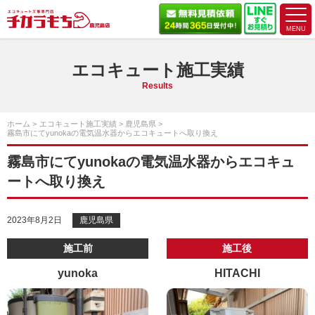
エコキュート施工実績
Results
ホーム
エコキュート施工実績
鹿児島県
霧島市にてyunokaの電気温水器からエコキュートへ取り換え
霧島市にてyunokaの電気温水器からエコキュ
ートへ取り換え
2023年8月2日
鹿児島県
施工前
施工後
yunoka
HITACHI