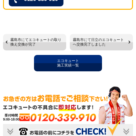
霧島市にてエコキュートの取り
霧島市にて日立のエコキュート
換え交換が完了
へ交換完了しました
エコキュート
施工実績一覧
0120-339-910
受付時間
9:00-18:00