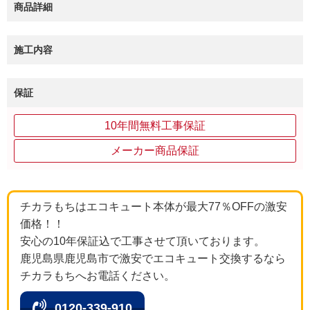
商品詳細
施工内容
保証
10年間無料工事保証
メーカー商品保証
チカラもちはエコキュート本体が最大77％OFFの激安
価格！！
安心の10年保証込で工事させて頂いております。
鹿児島県鹿児島市で激安でエコキュート交換するなら
チカラもちへお電話ください。
0120-339-910