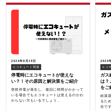
2024年8月19日
2024
エコキュート関連
エコ
停電時にエコキュートが使えな
ガス
い？！その原因と解決策をご紹介
は？
をご
突然停電が発生し、復旧に時間がかかって
いる場合でもエコキュートは使えるのかわ
給湯
からない方もいるでしょう…
るた
在で