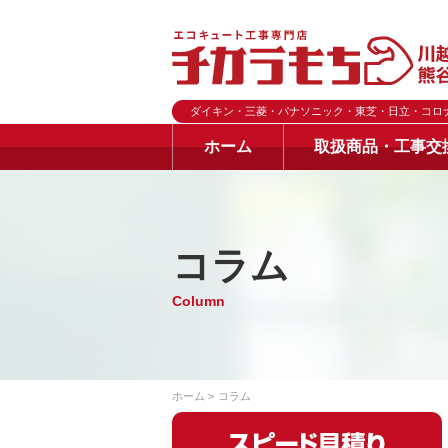
ダイキン・三菱・パナソニック・東芝・日立・コロ
ホーム
取扱商品・工事交
コラム
Column
ホーム
コラム