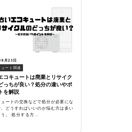
年8月23日
キュート関連
エコキュートは廃棄とリサイク
どっちが良い？処分の違いやポ
トを解説
キュートの交換などで処分が必要にな
時、どうすればいいのか悩む方は多い
ょう。 処分する方…