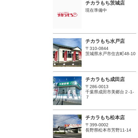
チカラもち茨城店
現在準備中
チカラもち水戸店
〒310-0844
茨城県水戸市住吉町48-10
チカラもち成田店
〒286-0013
千葉県成田市美郷台２‐1‐
７
チカラもち松本店
〒399-0002
長野県松本市芳野11-14