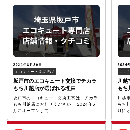
2024年8月30日
2024
エコキュート業者選び
エコ
坂戸市のエコキュート交換でチカラ
川越
もち川越店が選ばれる理由
もち
坂戸市のエコキュート交換工事は、チカラ
川越
もち川越店にお任せください！ 2024年6
もち川
月にオープンして、…
月に