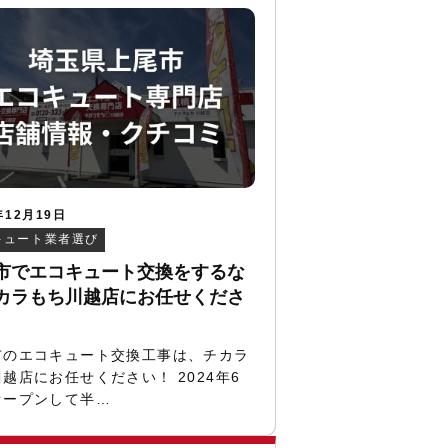
年12月19日
キュート業者選び
市でエコキュート交換をするな
カラもち川越店にお任せくださ
市のエコキュート交換工事は、チカラ
越店にお任せください！ 2024年6
オープンして半…