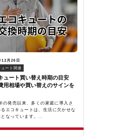
年12月26日
キュート関連
キュート買い替え時期の目安
費用相場や買い替えのサインを
1年の発売以来、多くの家庭に導入さ
いるエコキュートは、生活に欠かせな
在となっています。…