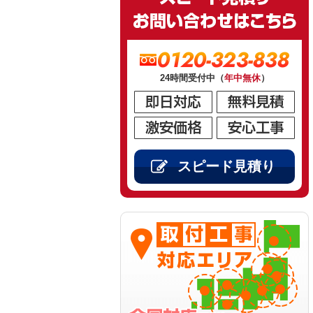
0120-323-838
24時間受付中（
年中無休
）
スピード見積り