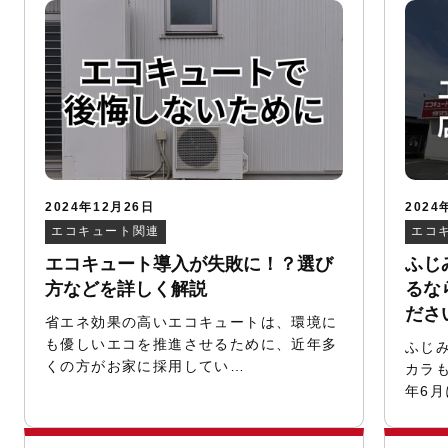
2024年12月26日
2024
エコキュート関連
エコ
エコキュート導入が失敗に！？選び
ふじ
方などを詳しく解説
るな
ださ
省エネ効果の高いエコキュートは、環境に
も優しいエコを推進させるために、近年多
ふじ
くの方がお家に採用してい…
カラも
年6