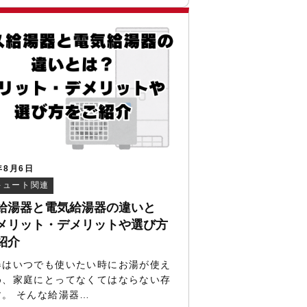
年8月6日
キュート関連
給湯器と電気給湯器の違いと
メリット・デメリットや選び方
紹介
器はいつでも使いたい時にお湯が使え
め、家庭にとってなくてはならない存
す。 そんな給湯器…