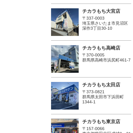
チカラもち大宮店
〒337-0003
埼玉県さいたま市見沼区
深作3丁目30-10
チカラもち高崎店
〒370-0005
群馬県高崎市浜尻町461-7
チカラもち太田店
〒373-0821
群馬県太田市下浜田町
1344-1
チカラもち東京店
〒157-0066