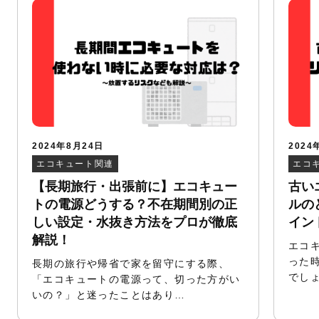
2024年8月24日
2024
エコキュート関連
エコ
【長期旅行・出張前に】エコキュー
古い
トの電源どうする？不在期間別の正
ルの
しい設定・水抜き方法をプロが徹底
イン
解説！
エコ
った
長期の旅行や帰省で家を留守にする際、
でし
「エコキュートの電源って、切った方がい
いの？」と迷ったことはあり…