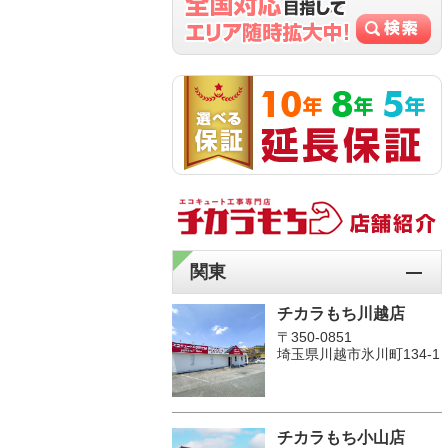
関東
チカラもち川越店
〒350-0851
埼玉県川越市氷川町134-1
チカラもち小山店