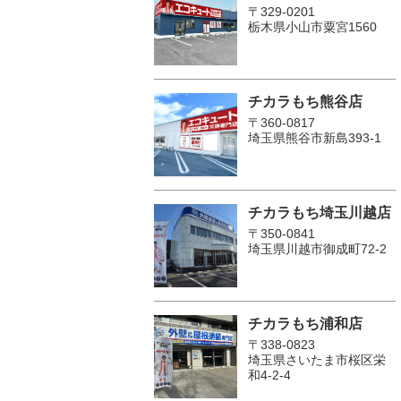
〒329-0201
栃木県小山市粟宮1560
チカラもち熊谷店
〒360-0817
埼玉県熊谷市新島393-1
チカラもち埼玉川越店
〒350-0841
埼玉県川越市御成町72-2
チカラもち浦和店
〒338-0823
埼玉県さいたま市桜区栄
和4-2-4