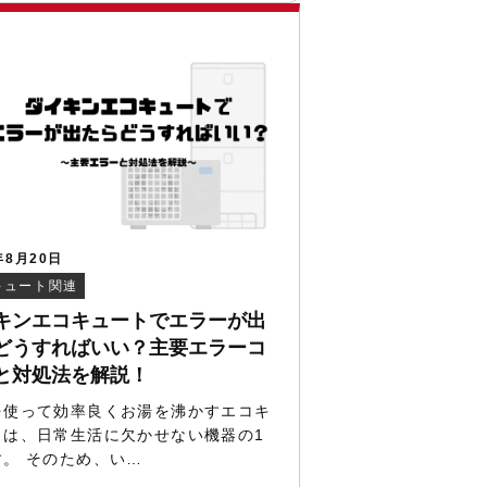
年8月20日
キュート関連
キンエコキュートでエラーが出
どうすればいい？主要エラーコ
と対処法を解説！
を使って効率良くお湯を沸かすエコキ
トは、日常生活に欠かせない機器の1
す。 そのため、い…