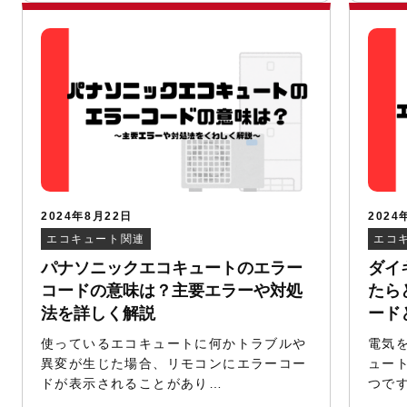
2024年8月22日
2024
エコキュート関連
エコ
パナソニックエコキュートのエラー
ダイ
コードの意味は？主要エラーや対処
たら
法を詳しく解説
ード
使っているエコキュートに何かトラブルや
電気
異変が生じた場合、リモコンにエラーコー
ュー
ドが表示されることがあり…
つで