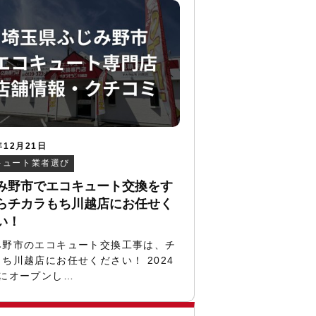
年12月21日
キュート業者選び
み野市でエコキュート交換をす
らチカラもち川越店にお任せく
い！
み野市のエコキュート交換工事は、チ
ち川越店にお任せください！ 2024
月にオープンし…