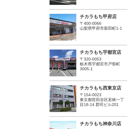
チカラもち甲府店
〒400-0066
山梨県甲府市新田町1-1
チカラもち宇都宮店
〒320-0053
栃木県宇都宮市戸祭町
3005-1
チカラもち西東京店
〒154-0023
東京都世田谷区若林一丁
目18-14 郡司ビル201
チカラもち神奈川店