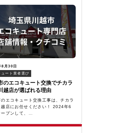
年8月30日
キュート業者選び
市のエコキュート交換でチカラ
川越店が選ばれる理由
市のエコキュート交換工事は、チカラ
越店にお任せください！ 2024年6
オープンして、…