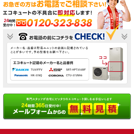
0120-323-838
24
時間
受付中！