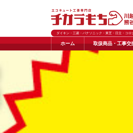
ダイキン・三菱・パナソニック・東芝・日立・コロ
ホーム
取扱商品・工事交