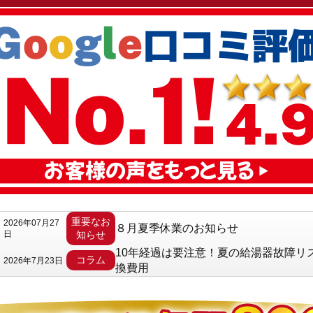
重要なお
2026年07月27
８月夏季休業のお知らせ
日
知らせ
10年経過は要注意！夏の給湯器故障リ
コラム
2026年7月23日
換費用