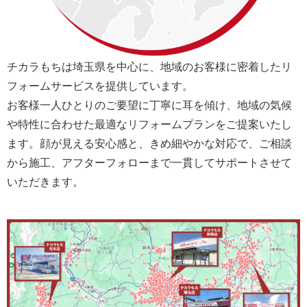
チカラもちは埼玉県を中心に、地域のお客様に密着したリ
フォームサービスを提供しています。
お客様一人ひとりのご要望に丁寧に耳を傾け、地域の気候
や特性に合わせた最適なリフォームプランをご提案いたし
ます。顔が見える安心感と、きめ細やかな対応で、ご相談
から施工、アフターフォローまで一貫してサポートさせて
いただきます。