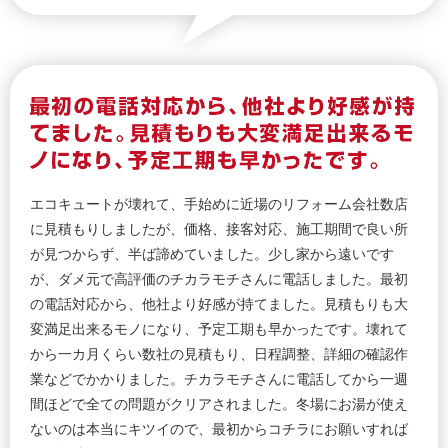
エコキュートが壊れて、手始めに近場のリフォーム会社数店
に見積もりしましたが、価格、接客対応、施工期間で良い所
が見つからず、半ば諦めていました。少し家から遠いです
が、ダメ元で高評価のチカラモチさんに電話しました。最初
の電話対応から、他社より好感が持てました。見積もりも大
変満足出来るモノになり、予定工期も早かったです。壊れて
から一カ月くらい数社の見積もり、日程調整、詳細の確認作
業などでかかりました。チカラモチさんに電話してから一週
間ほどで全ての問題がクリアされました。冬場にお湯が使え
ないのは本当にキツイので、最初からコチラにお願いすれば