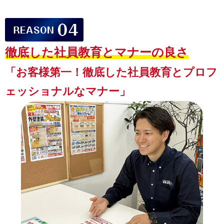
徹底した社員教育と
マナーの良さ
「お客様第一！徹底した社員教育とプロフ
ェッショナルなマナー」