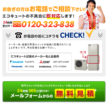
0120-323-838
24
時間
受付中！