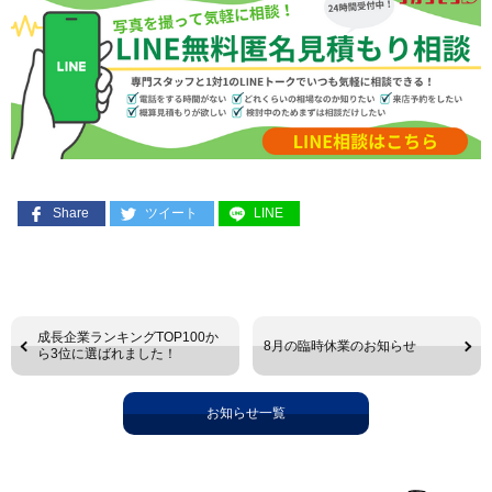
Share
ツイート
LINE
成長企業ランキングTOP100か
8月の臨時休業のお知らせ
ら3位に選ばれました！
お知らせ一覧