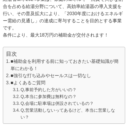
合を占める給湯分野について、高効率給湯器の導入支援を
行い、その普及拡大により、「2030年度におけるエネルギ
ー需給の見通し」の達成に寄与することを目的とする事業
です。
条件により、最大18万円の補助金が交付されます！
目次
■補助金を利用する前に知っておきたい基礎知識が簡
単にわかる！
■強引な打ち込みやセールスは一切なし
■よくあるご質問
Q,事前予約した方がいいの？
Q,本当に参加費は無料なの？
Q,会場に駐車場は併設されているの？
Q,営業活動しないってあるけど、本当に営業しな
い？