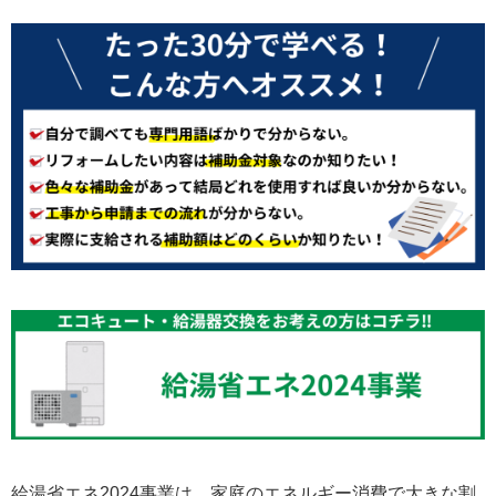
給湯省エネ2024事業は、家庭のエネルギー消費で大きな割