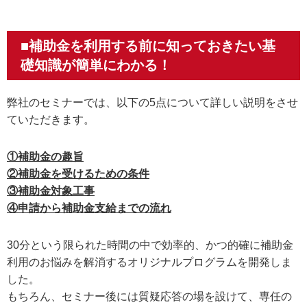
■補助金を利用する前に知っておきたい基
礎知識が簡単にわかる！
弊社のセミナーでは、以下の5点について詳しい説明をさせ
ていただきます。
①補助金の趣旨
②補助金を受けるための条件
③補助金対象工事
④申請から補助金支給までの流れ
30分という限られた時間の中で効率的、かつ的確に補助金
利用のお悩みを解消するオリジナルプログラムを開発しま
した。
もちろん、セミナー後には質疑応答の場を設けて、専任の