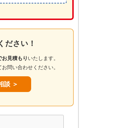
ください！
でお見積もり
いたします。
てお問い合わせください。
相談 ＞