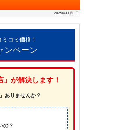
2025年11月1日
コミコミ価格！
ャンペーン
店」が解決します！
」ありませんか？
いの？