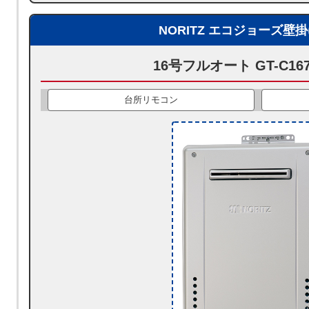
NORITZ エコジョーズ壁
16号フルオート GT-C167
台所リモコン