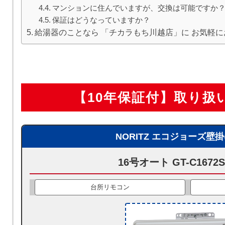
マンションに住んでいますが、交換は可能ですか
保証はどうなっていますか？
給湯器のことなら 「チカラもち川越店」に お気軽
【10年保証付】取り扱
NORITZ エコジョーズ壁
16号オート GT-C1672S
台所リモコン