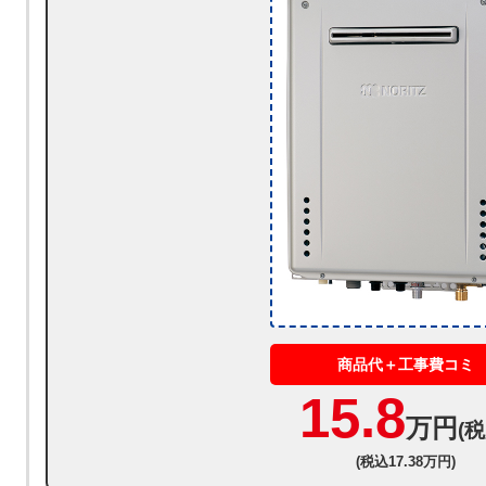
商品代＋工事費コミ
15.8
万円
(税
(税込17.38万円)