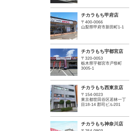
チカラもち甲府店
〒400-0066
山梨県甲府市新田町1-1
チカラもち宇都宮店
〒320-0053
栃木県宇都宮市戸祭町
3005-1
チカラもち西東京店
〒154-0023
東京都世田谷区若林一丁
目18-14 郡司ビル201
チカラもち神奈川店
〒254-0903