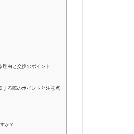
る理由と交換のポイント
換する際のポイントと注意点
ますか？