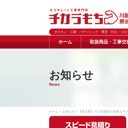
ダイキン・三菱・パナソニック・東芝・日立・コロ
ホーム
取扱商品・工事交
お知らせ
News
ホーム
お知らせ
【埼玉県】ガス給湯器の交換もチ