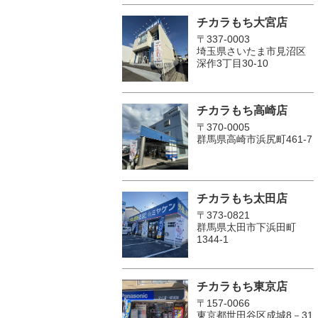
チカラもち大宮店
〒337-0003
埼玉県さいたま市見沼区
深作3丁目30-10
チカラもち高崎店
〒370-0005
群馬県高崎市浜尻町461-7
チカラもち太田店
〒373-0821
群馬県太田市下浜田町
1344-1
チカラもち東京店
〒157-0066
東京都世田谷区成城8－31