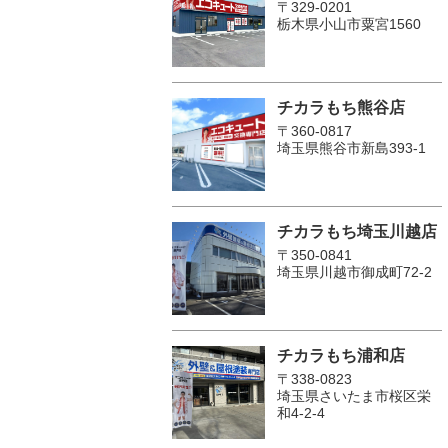
〒329-0201
栃木県小山市粟宮1560
チカラもち熊谷店
〒360-0817
埼玉県熊谷市新島393-1
チカラもち埼玉川越店
〒350-0841
埼玉県川越市御成町72-2
チカラもち浦和店
〒338-0823
埼玉県さいたま市桜区栄
和4-2-4