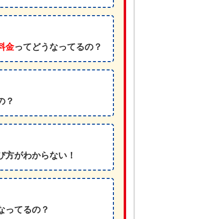
料金
ってどうなってるの？
の？
び方がわからない！
なってるの？