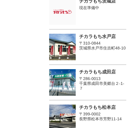
チカラもち茨城店
現在準備中
チカラもち水戸店
〒310-0844
茨城県水戸市住吉町48-10
チカラもち成田店
〒286-0013
千葉県成田市美郷台２‐1‐
７
チカラもち松本店
〒399-0002
長野県松本市芳野11-14