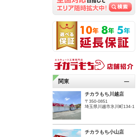
関東
チカラもち川越店
〒350-0851
埼玉県川越市氷川町134-1
チカラもち小山店