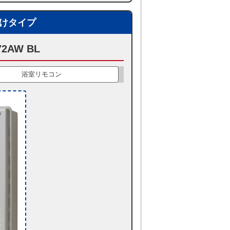
掛けタイプ
2AW BL
浴室リモコン