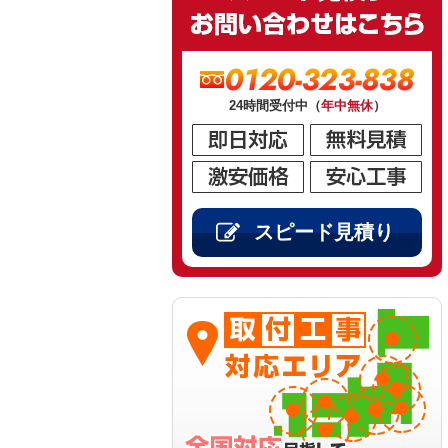
0120-323-838
24時間受付中（
年中無休
）
スピード見積り