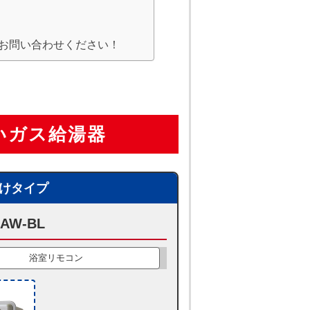
？
にお問い合わせください！
いガス給湯器
掛けタイプ
AW-BL
浴室リモコン