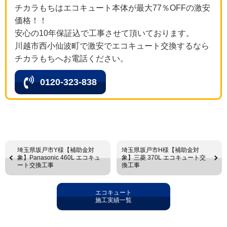
チカラもちはエコキュート本体が最大77％OFFの激安
価格！！
安心の10年保証込で工事させて頂いております。
川越市西小仙波町で激安でエコキュート交換するなら
チカラもちへお電話ください。
0120-323-838
埼玉県坂戸市Y様【補助金対
埼玉県坂戸市H様【補助金対
象】Panasonic 460L エコキュ
象】三菱 370L エコキュート交
ート交換工事
換工事
エコキュート
施工実績一覧