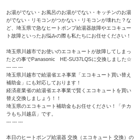
お湯がでない・お風呂のお湯がでない・キッチンのお湯
がでない・リモコンがつかない・リモコンが壊れた？な
ど、埼玉県で急なヒートポンプ給湯器故障やエコキュー
ト故障といったお悩みの際も私たちにお任せください！
埼玉県川越市でお使いのエコキュートが故障してしまっ
たとの事でPanasonic HE-SU37LQSに交換しました☆
--- --- ---
埼玉県川越市で給湯省エネ事業「エコキュート買い替え
補助金」にも対応しております！
経済産業省の給湯省エネ事業で賢くエコキュートを買い
替え交換しましょう！！
埼玉県のエコキュート補助金もお任せください！「チカ
ラもち川越店」です。
--- --- ---
本日のヒートポンプ給湯器 交換（エコキュート 交換）の