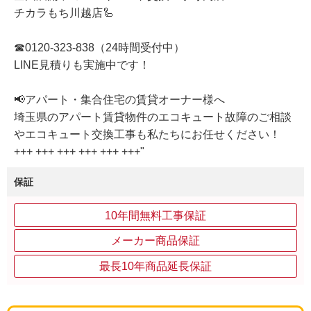
チカラもち川越店🦾
☎0120-323-838（24時間受付中）
LINE見積りも実施中です！
📢アパート・集合住宅の賃貸オーナー様へ
埼玉県のアパート賃貸物件のエコキュート故障のご相談
やエコキュート交換工事も私たちにお任せください！
+++ +++ +++ +++ +++ +++"
保証
10年間無料工事保証
メーカー商品保証
最長10年商品延長保証