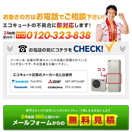
0120-323-838
24
時間
受付中！