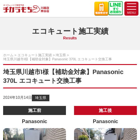
エコキュート施工実績
Results
ホーム
エコキュート施工実績
埼玉県
埼玉県川越市I様【補助金対象】Panasonic 370L エコキュート交換工事
埼玉県川越市I様【補助金対象】Panasonic
370L エコキュート交換工事
2024年10月14日
埼玉県
施工前
施工後
Panasonic
Panasonic