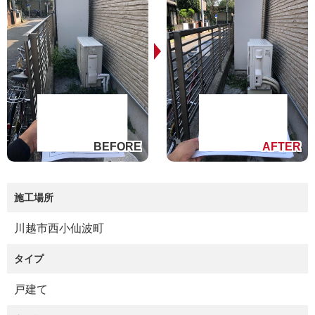
施工場所
川越市西小仙波町
タイプ
戸建て