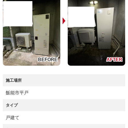
施工場所
飯能市平戸
タイプ
戸建て