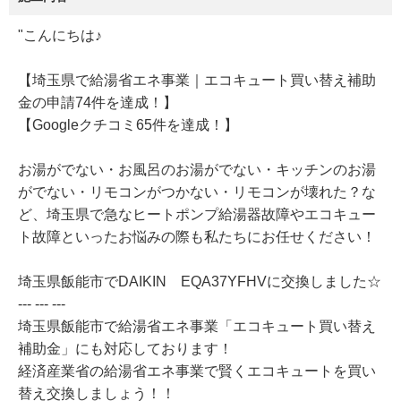
"こんにちは♪
【埼玉県で給湯省エネ事業｜エコキュート買い替え補助
金の申請74件を達成！】
【Googleクチコミ65件を達成！】
お湯がでない・お風呂のお湯がでない・キッチンのお湯
がでない・リモコンがつかない・リモコンが壊れた？な
ど、埼玉県で急なヒートポンプ給湯器故障やエコキュー
ト故障といったお悩みの際も私たちにお任せください！
埼玉県飯能市でDAIKIN EQA37YFHVに交換しました☆
--- --- ---
埼玉県飯能市で給湯省エネ事業「エコキュート買い替え
補助金」にも対応しております！
経済産業省の給湯省エネ事業で賢くエコキュートを買い
替え交換しましょう！！