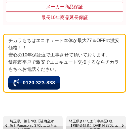
メーカー商品保証
最長10年商品延長保証
チカラもちはエコキュート本体が最大77％OFFの激安
価格！！
安心の10年保証込で工事させて頂いております。
飯能市平戸で激安でエコキュート交換するならチカラ
もちへお電話ください。
0120-323-838
埼玉県川越市N様【補助金対
埼玉県さいたま市中央区F様
象】Panasonic 370L エコキュ
【補助金対象】DAIKIN 370L エ