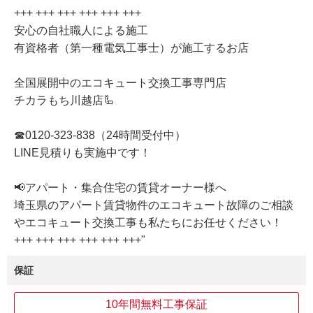
+++ +++ +++ +++ +++ +++
安心の自社職人による施工
有資格者（第一種電気工事士）が施工するお店
全国展開中のエコキュート交換工事専門店
チカラもち川越店🦾
☎0120-323-838（24時間受付中）
LINE見積りも実施中です！
📢アパート・集合住宅の賃貸オーナー様へ
埼玉県のアパート賃貸物件のエコキュート故障のご相談
やエコキュート交換工事も私たちにお任せください！
+++ +++ +++ +++ +++ +++"
保証
10年間無料工事保証