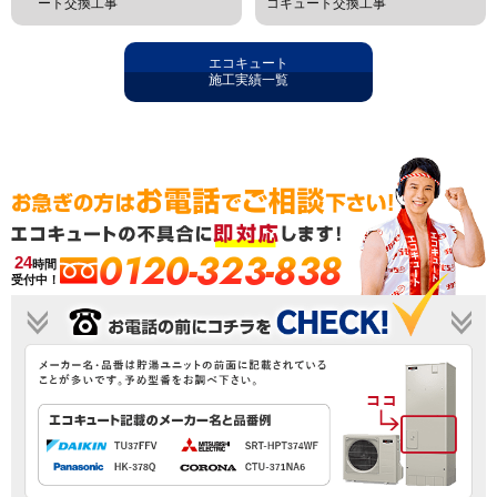
ート交換工事
コキュート交換工事
エコキュート
施工実績一覧
0120-323-838
24
時間
受付中！