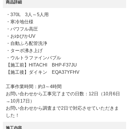
商品詳細
・370L 3人～5人用
・寒冷地仕様
・パワフル高圧
・おゆぴかUV
・自動ふろ配管洗浄
・ターボ沸き上げ
・ウルトラファインバブル
【施工前】HITACHI BHP-F37JU
【施工後】ダイキン EQA37YFHV
工事作業時間：約3～4時間
お問い合わせから工事完了までの日数：12日（10月6日
→10月17日）
お問い合わせから調査まで2日で対応させていただきま
した！
施工内容