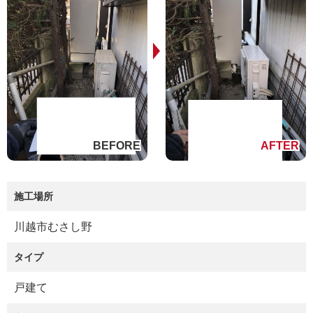
施工場所
川越市むさし野
タイプ
戸建て