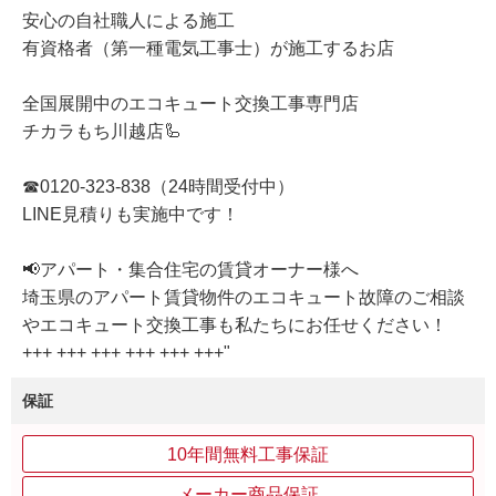
安心の自社職人による施工
有資格者（第一種電気工事士）が施工するお店
全国展開中のエコキュート交換工事専門店
チカラもち川越店🦾
☎0120-323-838（24時間受付中）
LINE見積りも実施中です！
📢アパート・集合住宅の賃貸オーナー様へ
埼玉県のアパート賃貸物件のエコキュート故障のご相談
やエコキュート交換工事も私たちにお任せください！
+++ +++ +++ +++ +++ +++"
保証
10年間無料工事保証
メーカー商品保証