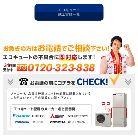
エコキュート
施工実績一覧
0120-323-838
24
時間
受付中！