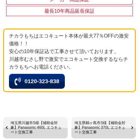
最長10年商品延長保証
チカラもちはエコキュート本体が最大77％OFFの激安
価格！！
安心の10年保証込で工事させて頂いております。
川越市むさし野で激安でエコキュート交換するならチ
カラもちへお電話ください。
0120-323-838
埼玉県川越市S様【補助金対
埼玉県鶴ヶ島市S様【補助金対
象】Panasonic 460L エコキュ
象】Panasonic 370L エコキュ
ート交換工事
ート交換工事