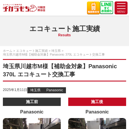
エコキュート施工実績
Results
ホーム
エコキュート施工実績
埼玉県
埼玉県川越市M様【補助金対象】Panasonic 370L エコキュート交換工事
埼玉県川越市M様【補助金対象】Panasonic
370L エコキュート交換工事
2025年1月11日
埼玉県
Panasonic
施工前
施工後
Panasonic
Panasonic