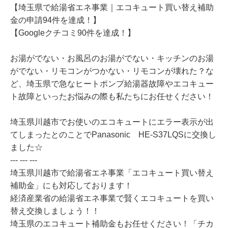
【埼玉県で給湯省エネ事業｜エコキュート買い替え補助
金の申請94件を達成！】
【Googleクチコミ90件を達成！】
お湯がでない・お風呂のお湯がでない・キッチンのお湯
がでない・リモコンがつかない・リモコンが壊れた？な
ど、埼玉県で急なヒートポンプ給湯器故障やエコキュー
ト故障といったお悩みの際も私たちにお任せください！
埼玉県川越市でお使いのエコキュートにエラー表示が出
てしまったとのことでPanasonic HE-S37LQSに交換し
ました☆
--- --- ---
埼玉県川越市で給湯省エネ事業「エコキュート買い替え
補助金」にも対応しております！
経済産業省の給湯省エネ事業で賢くエコキュートを買い
替え交換しましょう！！
埼玉県のエコキュート補助金もお任せください！「チカ