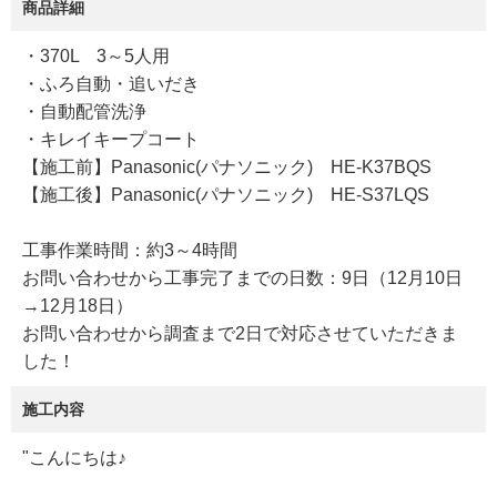
商品詳細
・370L 3～5人用
・ふろ自動・追いだき
・自動配管洗浄
・キレイキープコート
【施工前】Panasonic(パナソニック) HE-K37BQS
【施工後】Panasonic(パナソニック) HE-S37LQS
工事作業時間：約3～4時間
お問い合わせから工事完了までの日数：9日（12月10日
→12月18日）
お問い合わせから調査まで2日で対応させていただきま
した！
施工内容
"こんにちは♪