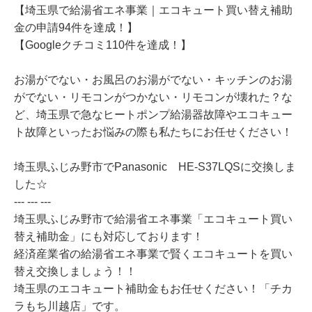
【埼玉県で給湯省エネ事業｜エコキュート買い替え補助
金の申請94件を達成！】
【Googleクチコミ110件を達成！】
お湯がでない・お風呂のお湯がでない・キッチンのお湯
がでない・リモコンがつかない・リモコンが壊れた？な
ど、埼玉県で急なヒートポンプ給湯器故障やエコキュー
ト故障といったお悩みの際も私たちにお任せください！
埼玉県ふじみ野市でPanasonic HE-S37LQSに交換しま
した☆
--- --- ---
埼玉県ふじみ野市で給湯省エネ事業「エコキュート買い
替え補助金」にも対応しております！
経済産業省の給湯省エネ事業で賢くエコキュートを買い
替え交換しましょう！！
埼玉県のエコキュート補助金もお任せください！「チカ
ラもち川越店」です。