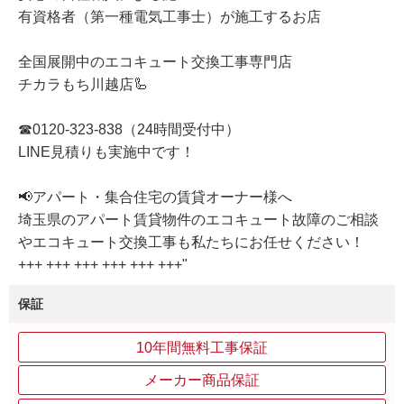
有資格者（第一種電気工事士）が施工するお店
全国展開中のエコキュート交換工事専門店
チカラもち川越店🦾
☎0120-323-838（24時間受付中）
LINE見積りも実施中です！
📢アパート・集合住宅の賃貸オーナー様へ
埼玉県のアパート賃貸物件のエコキュート故障のご相談
やエコキュート交換工事も私たちにお任せください！
+++ +++ +++ +++ +++ +++"
保証
10年間無料工事保証
メーカー商品保証