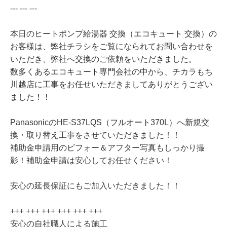
--- --- ---
本日のヒートポンプ給湯器 交換（エコキュート 交換）の
お客様は、弊社チラシをご覧になられてお問い合わせを
いただき、弊社へ交換のご依頼をいただきました。
数多くあるエコキュート専門会社の中から、チカラもち
川越店に工事をお任せいただきましてありがとうござい
ました！！
PanasonicのHE-S37LQS（フルオート370L）へ新規交
換・取り替え工事をさせていただきました！！
補助金申請用のビフォー＆アフター写真もしっかり撮
影！補助金申請は安心してお任せください！
安心の延長保証にもご加入いただきました！！
+++ +++ +++ +++ +++ +++
安心の自社職人による施工