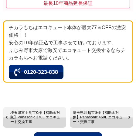
最長10年商品延長保証
チカラもちはエコキュート本体が最大77％OFFの激安
価格！！
安心の10年保証込で工事させて頂いております。
ふじみ野市大原で激安でエコキュート交換するならチ
カラもちへお電話ください。
0120-323-838
埼玉県富士見市K様【補助金対
埼玉県川越市S様【補助金対
象】Panasonic 370L エコキュ
象】Panasonic 460L エコキュ
ート交換工事
ート交換工事