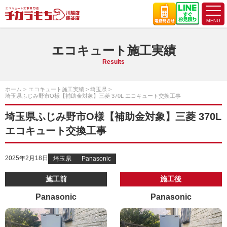
エコキュート施工実績
Results
ホーム
エコキュート施工実績
埼玉県
埼玉県ふじみ野市O様【補助金対象】三菱 370L エコキュート交換工事
埼玉県ふじみ野市O様【補助金対象】三菱 370L
エコキュート交換工事
2025年2月18日
埼玉県
Panasonic
施工前
施工後
Panasonic
Panasonic