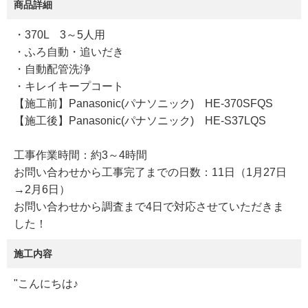
商品詳細
・370L 3～5人用
・ふろ自動・追いだき
・自動配管洗浄
・キレイキープコート
【施工前】Panasonic(パナソニック) HE-370SFQS
【施工後】Panasonic(パナソニック) HE-S37LQS
工事作業時間：約3～4時間
お問い合わせから工事完了までの日数：11日（1月27日
→2月6日）
お問い合わせから調査まで4日で対応させていただきま
した！
施工内容
"こんにちは♪