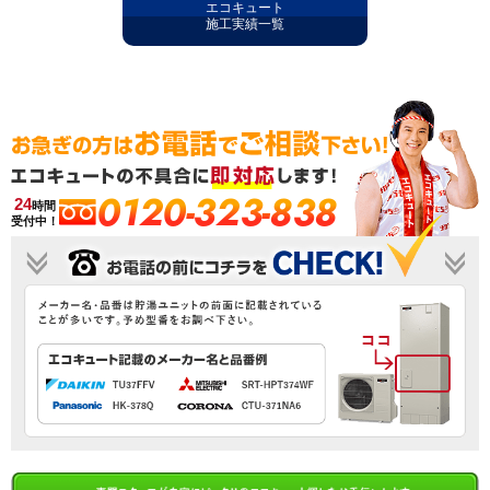
エコキュート
施工実績一覧
0120-323-838
24
時間
受付中！