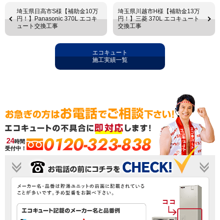
埼玉県日高市S様【補助金10万
埼玉県川越市H様【補助金13万
円！】Panasonic 370L エコキ
円！】三菱 370L エコキュート
ュート交換工事
交換工事
エコキュート
施工実績一覧
0120-323-838
24
時間
受付中！