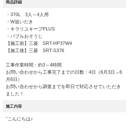
商品詳細
・370L 3人～4人用
・W追いだき
・キラリユキープPLUS
・バブルおそうじ
【施工前】三菱 SRT-HP37W4
【施工後】三菱 SRT-S376
工事作業時間：約3～4時間
お問い合わせから工事完了までの日数：4日（6月3日→6
月6日）
お問い合わせから調査までを即日で対応させていただき
ました！
施工内容
"こんにちは♪