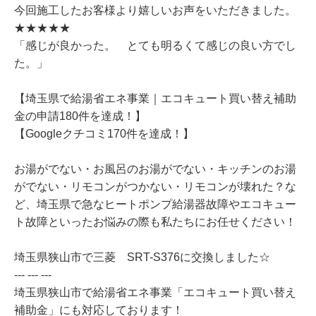
今回施工したお客様より嬉しいお声をいただきました。
★★★★★
「感じが良かった。 とても明るくて感じの良い方でし
た。」
【埼玉県で給湯省エネ事業｜エコキュート買い替え補助
金の申請180件を達成！】
【Googleクチコミ170件を達成！】
お湯がでない・お風呂のお湯がでない・キッチンのお湯
がでない・リモコンがつかない・リモコンが壊れた？な
ど、埼玉県で急なヒートポンプ給湯器故障やエコキュー
ト故障といったお悩みの際も私たちにお任せください！
埼玉県狭山市で三菱 SRT-S376に交換しました☆
--- --- ---
埼玉県狭山市で給湯省エネ事業「エコキュート買い替え
補助金」にも対応しております！