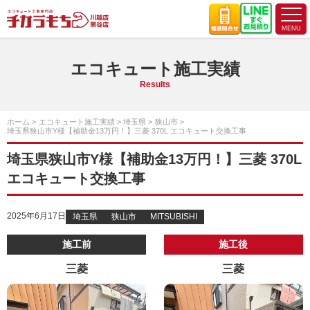
エコキュート施工実績
Results
ホーム
エコキュート施工実績
埼玉県
狭山市
埼玉県狭山市Y様【補助金13万円！】三菱 370L エコキュート交換工事
埼玉県狭山市Y様【補助金13万円！】三菱 370L
エコキュート交換工事
2025年6月17日
埼玉県
狭山市
MITSUBISHI
施工前
施工後
三菱
三菱