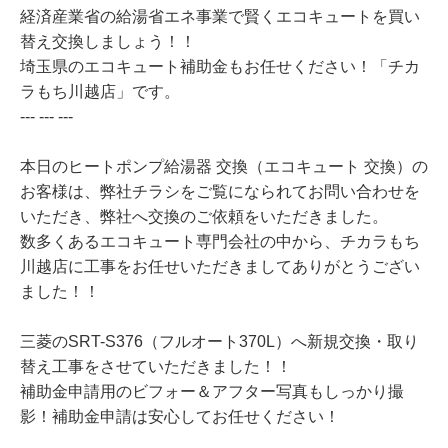
経済産業省の給湯省エネ事業で賢くエコキュートを買い
替え交換しましょう！！
埼玉県のエコキュート補助金もお任せください！「チカ
ラもち川越店」です。
--- --- ---
本日のヒートポンプ給湯器 交換（エコキュート 交換）の
お客様は、弊社チラシをご覧になられてお問い合わせを
いただき、弊社へ交換のご依頼をいただきました。
数多くあるエコキュート専門会社の中から、チカラもち
川越店に工事をお任せいただきましてありがとうござい
ました！！
三菱のSRT-S376（フルオート370L）へ新規交換・取り
替え工事をさせていただきました！！
補助金申請用のビフォー＆アフター写真もしっかり撮
影！補助金申請は安心してお任せください！