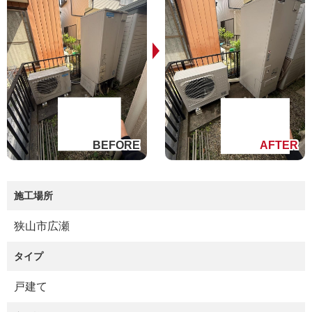
施工場所
狭山市広瀬
タイプ
戸建て