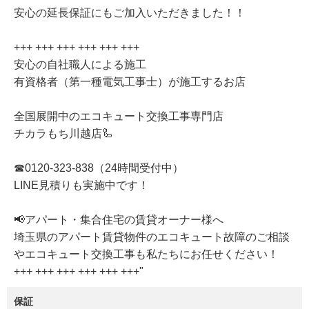
安心の延長保証にもご加入いただきました！！
+++ +++ +++ +++ +++ +++
安心の自社職人による施工
有資格者（第一種電気工事士）が施工するお店
全国展開中のエコキュート交換工事専門店
チカラもち川越店🦾
☎0120-323-838（24時間受付中）
LINE見積りも実施中です！
📢アパート・集合住宅の賃貸オーナー様へ
埼玉県のアパート賃貸物件のエコキュート故障のご相談
やエコキュート交換工事も私たちにお任せください！
+++ +++ +++ +++ +++ +++"
保証