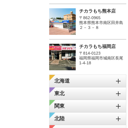
チカラもち熊本店
〒862-0965
熊本県熊本市南区田井島
２－３－８
チカラもち福岡店
〒814-0123
福岡県福岡市城南区長尾
1‐4‐18
北海道
東北
関東
北陸