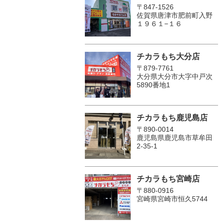
〒847-1526
佐賀県唐津市肥前町入野
１９６１−１６
チカラもち大分店
〒879-7761
大分県大分市大字中戸次
5890番地1
チカラもち鹿児島店
〒890-0014
鹿児島県鹿児島市草牟田
2-35-1
チカラもち宮崎店
〒880-0916
宮崎県宮崎市恒久5744