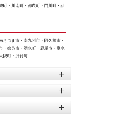
城町・川南町・都農町・門川町・諸
南さつま市・南九州市・阿久根市・
市・姶良市・湧水町・鹿屋市・垂水
大隅町・肝付町