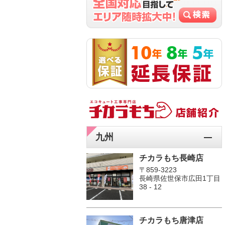
九州
チカラもち長崎店
〒859-3223
長崎県佐世保市広田1丁目
38 - 12
チカラもち唐津店