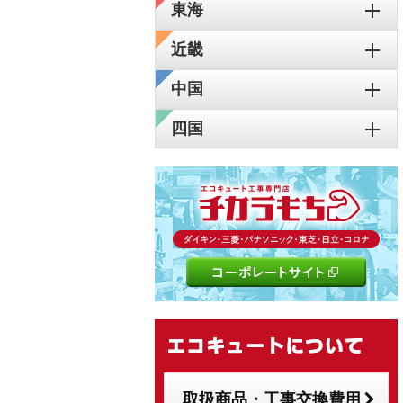
東海
近畿
中国
四国
取扱商品・工事交換費用