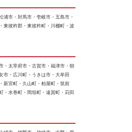
松浦市・対馬市・壱岐市・五島市・
・東彼杵郡・東彼杵町・川棚町・波
市・太宰府市・古賀市・福津市・朝
女市・広川町・うきは市・大牟田
・新宮町・久山町・粕屋町・筑前
町・水巻町・岡垣町・遠賀町・苅田