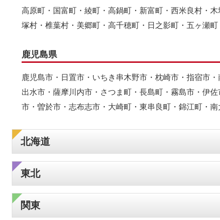
高原町・国富町・綾町・高鍋町・新富町・西米良村・木
塚村・椎葉村・美郷町・高千穂町・日之影町・五ヶ瀬町
鹿児島県
鹿児島市・日置市・いちき串木野市・枕崎市・指宿市・
出水市・薩摩川内市・さつま町・長島町・霧島市・伊佐
市・曽於市・志布志市・大崎町・東串良町・錦江町・南
北海道
東北
関東