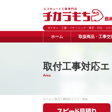
ダイキン・三菱・パナソニック・東芝・日立・コロ
ホーム
取扱商品・工事交
取付工事対応エ
Area
ホーム
取付工事対応エリア・地域