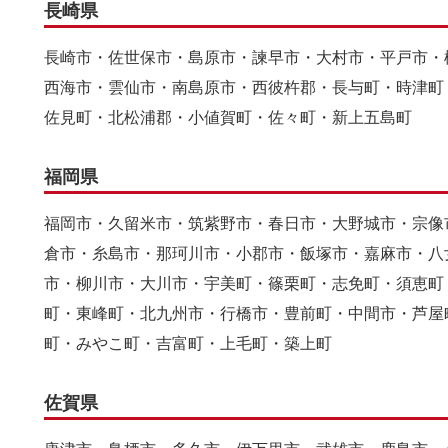
長崎県
長崎市・佐世保市・島原市・諫早市・大村市・平戸市・
西海市・雲仙市・南島原市・西彼杵郡・長与町・時津町
佐見町・北松浦郡・小値賀町・佐々町・新上五島町
福岡県
福岡市・久留米市・筑紫野市・春日市・大野城市・宗像
倉市・糸島市・那珂川市・小郡市・飯塚市・嘉麻市・八
市・柳川市・大川市・宇美町・篠栗町・志免町・須恵町
町・東峰町・北九州市・行橋市・豊前町・中間市・芦屋
町・みやこ町・吉富町・上毛町・築上町
佐賀県