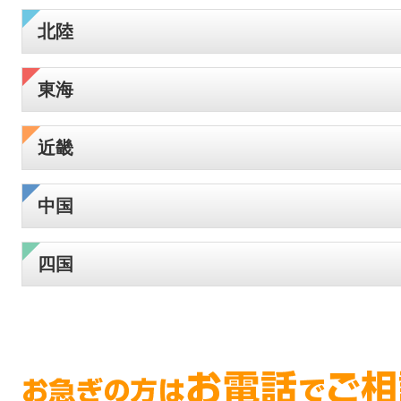
北陸
東海
近畿
中国
四国