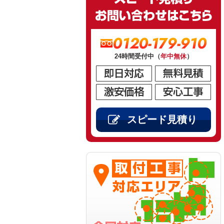
0120-179-910
24時間受付中（
年中無休
）
スピード見積り