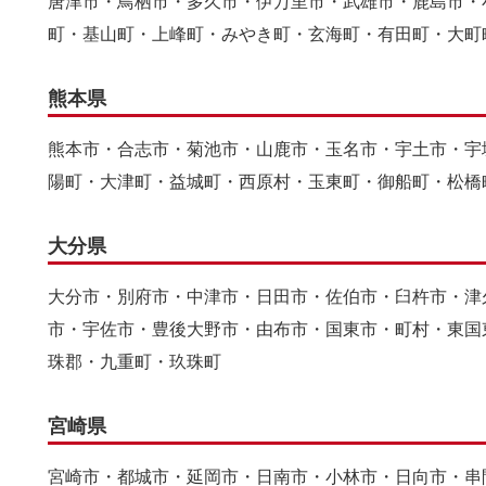
唐津市・鳥栖市・多久市・伊万里市・武雄市・鹿島市・
町・基山町・上峰町・みやき町・玄海町・有田町・大町
熊本県
熊本市・合志市・菊池市・山鹿市・玉名市・宇土市・宇
陽町・大津町・益城町・西原村・玉東町・御船町・松橋
大分県
大分市・別府市・中津市・日田市・佐伯市・臼杵市・津
市・宇佐市・豊後大野市・由布市・国東市・町村・東国
珠郡・九重町・玖珠町
宮崎県
宮崎市・都城市・延岡市・日南市・小林市・日向市・串