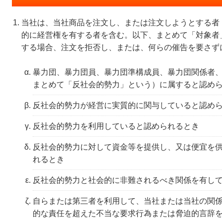
当社は、当社商品を注文し、または注文しようとする者
的に経営権を有する者を含む。以下、まとめて「対象者
する場合、注文を拒否し、または、何らの催告を要さず
暴力団、暴力団員、暴力団準構成員、暴力団関係者
まとめて「反社会的勢力」という）に属すると認め
反社会的勢力が経営に実質的に関与していると認め
反社会的勢力を利用していると認められるとき
反社会的勢力に対して資金等を提供し、又は便宜を
れるとき
反社会的勢力と社会的に非難されるべき関係を有し
自らまたは第三者を利用して、当社または当社の関
的な責任を超えた不当な要求行為または脅迫的言辞