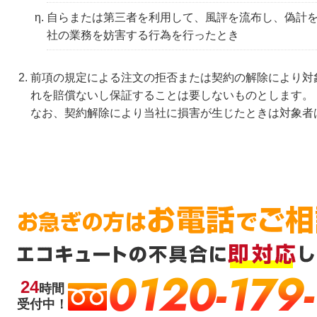
自らまたは第三者を利用して、風評を流布し、偽計
社の業務を妨害する行為を行ったとき
前項の規定による注文の拒否または契約の解除により対
れを賠償ないし保証することは要しないものとします。
なお、契約解除により当社に損害が生じたときは対象者
0120-179
24
時間
受付中！