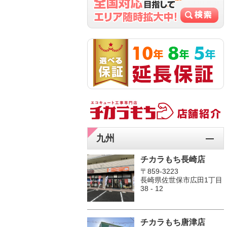
九州
チカラもち長崎店
〒859-3223
長崎県佐世保市広田1丁目
38 - 12
チカラもち唐津店