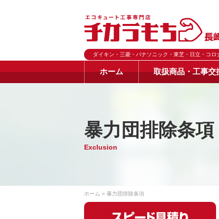
ダイキン・三菱・パナソニック・東芝・日立・コロ
ホーム
取扱商品・工事交
暴力団排除条項
Exclusion
ホーム
暴力団排除条項