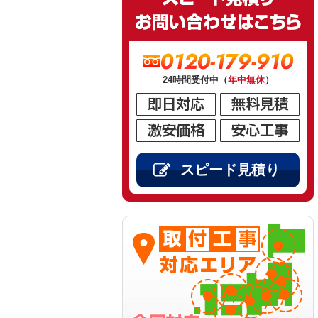
0120-179-910
24時間受付中（
年中無休
）
スピード見積り