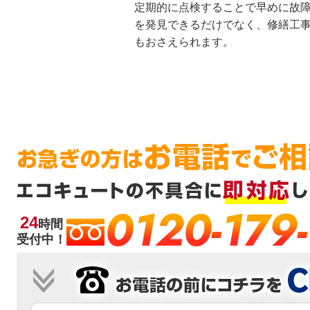
定期的に点検することで早めに故
を発見できるだけでなく、修繕工
もおさえられます。
0120-179
24
時間
受付中！