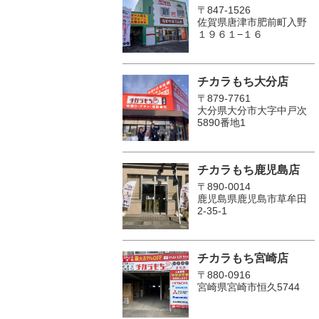
〒847-1526
佐賀県唐津市肥前町入野
１９６１−１６
チカラもち大分店
〒879-7761
大分県大分市大字中戸次
5890番地1
チカラもち鹿児島店
〒890-0014
鹿児島県鹿児島市草牟田
2-35-1
チカラもち宮崎店
〒880-0916
宮崎県宮崎市恒久5744