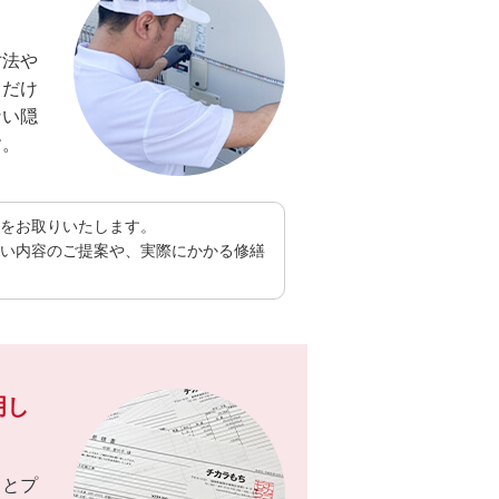
寸法や
るだけ
ない隠
す。
をお取りいたします。
い内容のご提案や、実際にかかる修繕
明し
りとプ