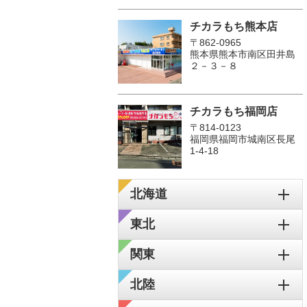
チカラもち熊本店
〒862-0965
熊本県熊本市南区田井島
２－３－８
チカラもち福岡店
〒814-0123
福岡県福岡市城南区長尾
1‐4‐18
北海道
東北
関東
北陸