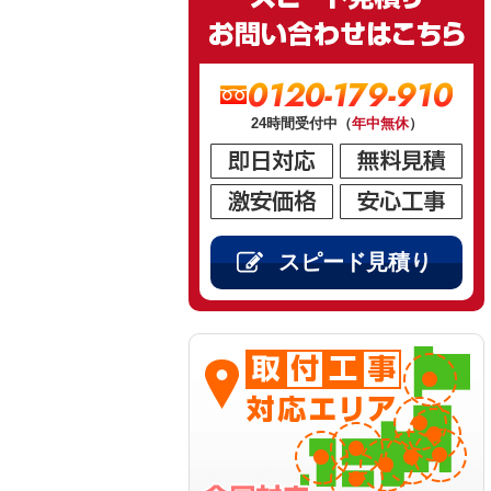
0120-179-910
24時間受付中（
年中無休
）
スピード見積り