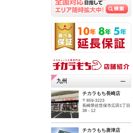
九州
チカラもち長崎店
〒859-3223
長崎県佐世保市広田1丁目
38 - 12
チカラもち唐津店