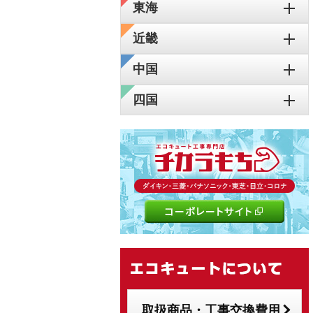
東海
近畿
中国
四国
取扱商品・工事交換費用