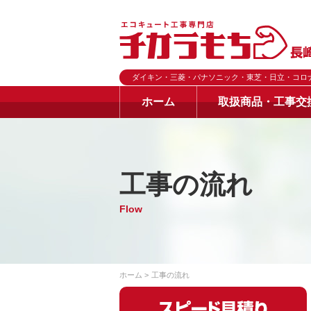
ダイキン・三菱・パナソニック・東芝・日立・コロ
ホーム
取扱商品・工事交
工事の流れ
Flow
ホーム
工事の流れ