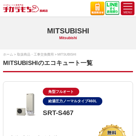
MITSUBISHI
Mitsubishi
ホーム
取扱商品・工事交換費用
MITSUBISHI
MITSUBISHIのエコキュート一覧
角型フルオート
給湯圧力ノーマルタイプ460L
SRT-S467