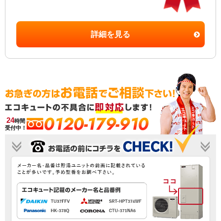
詳細を見る
0120-179-910
24
時間
受付中！