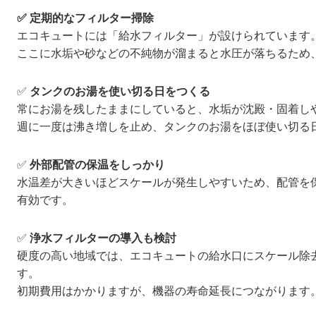
✅ 定期的なフィルター掃除
エコキュートには「給水フィルター」が設けられています
ここに水垢や砂などの不純物が溜まると水圧が落ちるため
✅
タンクのお湯を使い切る日をつくる
常にお湯を残したままにしていると、水垢が沈殿・固着し
週に一度は沸き増しを止め、タンクのお湯をほぼ使い切る
✅
外部配管の保温をしっかり
水温差が大きいほどスケールが発生しやすいため、配管を
有効です。
✅
浄水フィルターの導入も検討
硬度の高い地域では、エコキュートの給水口にスケール除
す。
初期費用はかかりますが、機器の寿命延長につながります