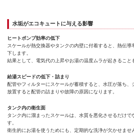
水垢がエコキュートに与える影響
ヒートポンプ効率の低下
スケールが熱交換器やタンクの内壁に付着すると、熱伝導
下します。
結果として、電気代の上昇やお湯の温度ムラが起きること
給湯スピードの低下・詰まり
配管やフィルターにスケールが蓄積すると、水圧が落ち、
放置すると配管の詰まりや故障の原因になります。
タンク内の衛生面
タンク内に溜まったスケールは、水質を悪化させるだけで
す。
衛生的にお湯を使うためにも、定期的な洗浄が欠かせませ