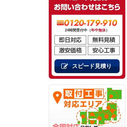
0120-179-910
24時間受付中（
年中無休
）
スピード見積り