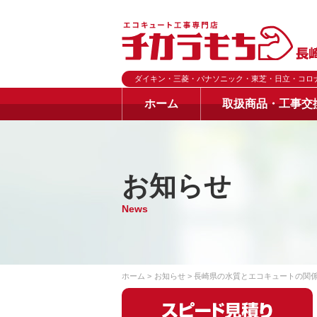
ダイキン・三菱・パナソニック・東芝・日立・コロ
ホーム
取扱商品・工事交
お知らせ
News
ホーム
お知らせ
長崎県の水質とエコキュートの関係