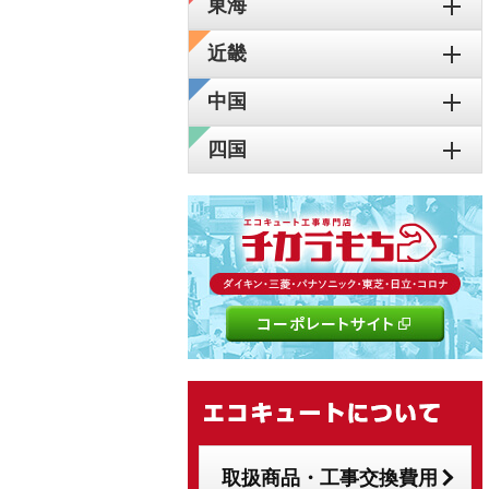
東海
近畿
中国
四国
取扱商品・工事交換費用