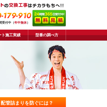
-179-910
時間受付中（
年中無休
）
ート施工実績
型番の調べ方
・配管詰まりを防ぐには？