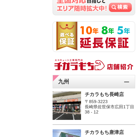
九州
チカラもち長崎店
〒859-3223
長崎県佐世保市広田1丁目
38 - 12
チカラもち唐津店