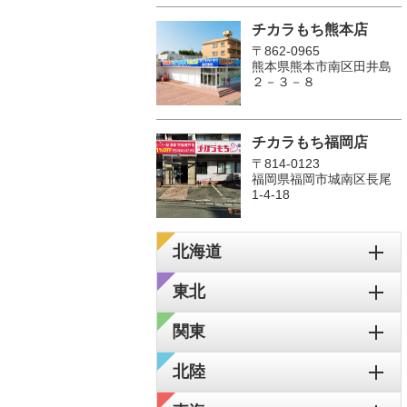
チカラもち熊本店
〒862-0965
熊本県熊本市南区田井島
２－３－８
チカラもち福岡店
〒814-0123
福岡県福岡市城南区長尾
1‐4‐18
北海道
東北
関東
北陸