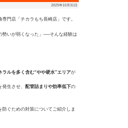
2025年10月31日
換専門店「チカラもち長崎店」です。
の勢いが弱くなった」──そんな経験は
ネラルを多く含む“やや硬水”エリア
が
を発生させ、
配管詰まりや効率低下
の
を防ぐための対策についてご紹介しま