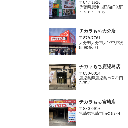
〒847-1526
佐賀県唐津市肥前町入野
１９６１−１６
チカラもち大分店
〒879-7761
大分県大分市大字中戸次
5890番地1
チカラもち鹿児島店
〒890-0014
鹿児島県鹿児島市草牟田
2-35-1
チカラもち宮崎店
〒880-0916
宮崎県宮崎市恒久5744