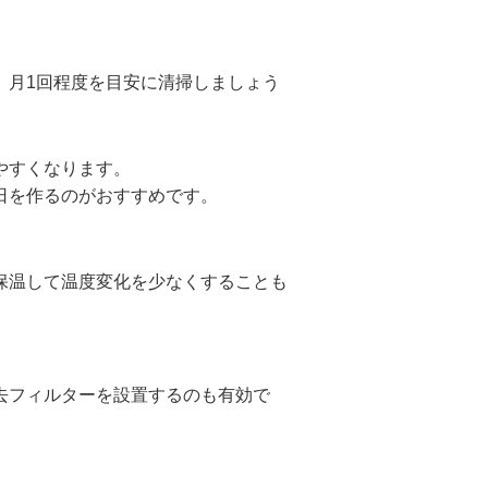
。
、月1回程度を目安に清掃しましょう
やすくなります。
日を作るのがおすすめです。
保温して温度変化を少なくすることも
去フィルターを設置するのも有効で
。