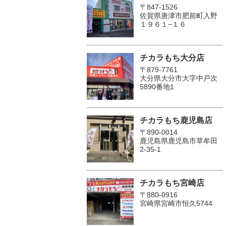
〒847-1526
佐賀県唐津市肥前町入野
１９６１−１６
チカラもち大分店
〒879-7761
大分県大分市大字中戸次
5890番地1
チカラもち鹿児島店
〒890-0014
鹿児島県鹿児島市草牟田
2-35-1
チカラもち宮崎店
〒880-0916
宮崎県宮崎市恒久5744