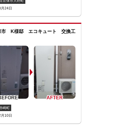
佐世保市大野町
3月24日
保市 K様邸 エコキュート 交換工
赤崎町
2月10日