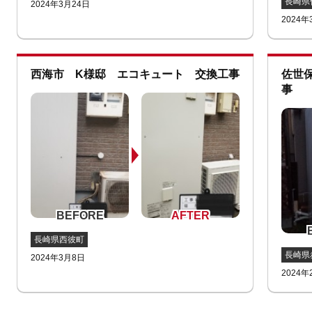
長崎県
2024年3月24日
2024年
西海市 K様邸 エコキュート 交換工事
佐世
事
長崎県西彼町
長崎県
2024年3月8日
2024年