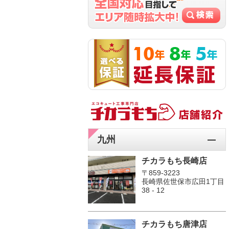
九州
チカラもち長崎店
〒859-3223
長崎県佐世保市広田1丁目
38 - 12
チカラもち唐津店