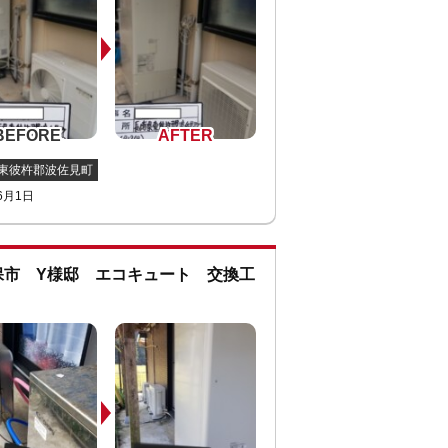
東彼杵郡波佐見町
6月1日
保市 Y様邸 エコキュート 交換工