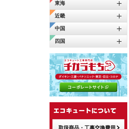
東海
近畿
中国
四国
取扱商品・工事交換費用