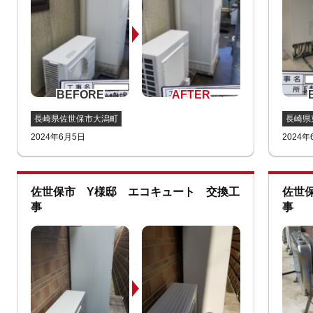
長崎県佐世保市大潟町
長崎県
2024年6月5日
2024年
佐世保市 Y様邸 エコキュート 交換工
佐世
事
事