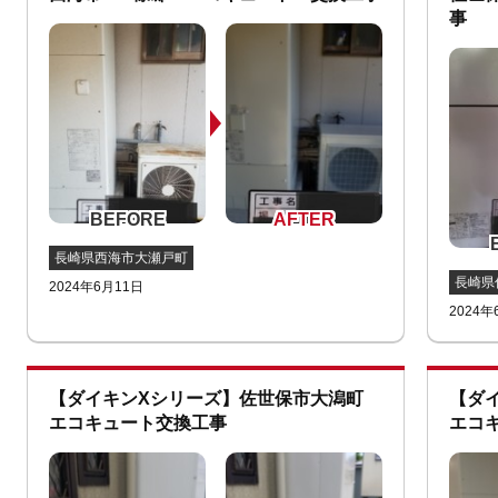
事
長崎県西海市大瀬戸町
長崎県
2024年6月11日
2024年
【ダイキンXシリーズ】佐世保市大潟町
【ダ
エコキュート交換工事
エコ