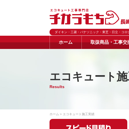
ダイキン・三菱・パナソニック・東芝・日立・コロ
ホーム
取扱商品・工事交
エコキュート施
Results
ホーム
エコキュート施工実績