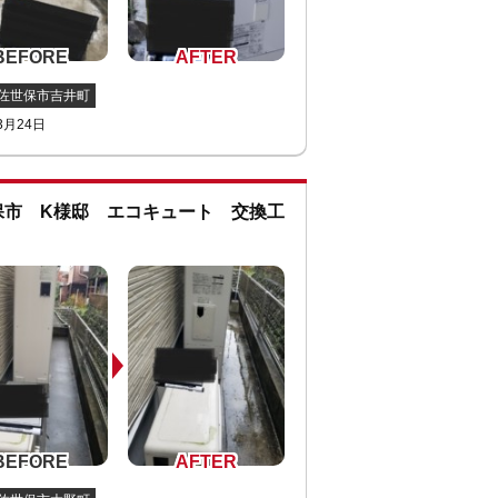
佐世保市吉井町
3月24日
保市 K様邸 エコキュート 交換工