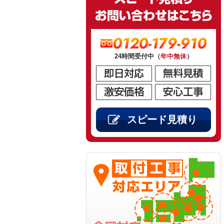
0120-179-910
24時間受付中（
年中無休
）
スピード見積り