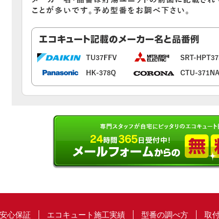
安心保証
エコキュート施工実績
型番の調べ方
取