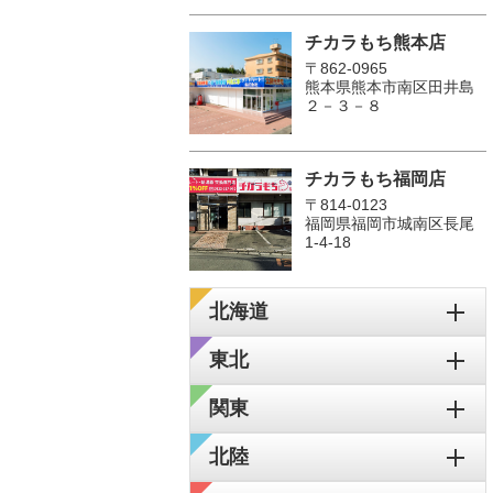
チカラもち熊本店
〒862-0965
熊本県熊本市南区田井島
２－３－８
チカラもち福岡店
〒814-0123
福岡県福岡市城南区長尾
1‐4‐18
北海道
東北
関東
北陸