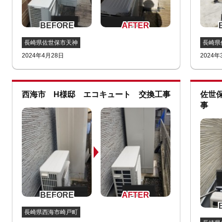
長崎県佐世保市天神
長崎県
2024年4月28日
2024年
西海市 H様邸 エコキュート 交換工事
佐世
事
長崎県西海市崎戸町