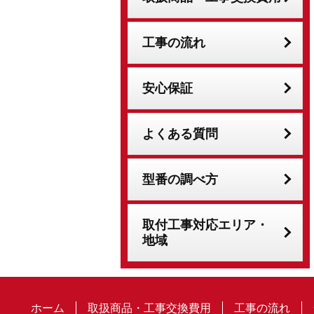
工事の流れ
安心保証
よくある質問
型番の調べ方
取付工事対応エリア・
地域
ホーム
取扱商品・工事交換費用
工事の流れ