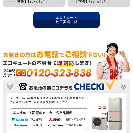
ート交換】行いました。
ート交換】行いました。
エコキュート
施工実績一覧
0120-323-838
24
時間
受付中！