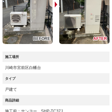
施工場所
川崎市宮前区白幡台
タイプ
戸建て
商品詳細
施工前：サンヨー SHP-TC37J