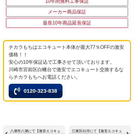
10年間無料工事保証
メーカー商品保証
最長10年商品延長保証
チカラもちはエコキュート本体が最大77％OFFの激安
価格！！
安心の10年保証込で工事させて頂いております。
川崎市宮前区白幡台で激安でエコキュート交換するな
らチカラもちへお電話ください。
0120-323-838
八潮市八潮にて【激安エコキュ
江東区白河にて【激安エコキュ