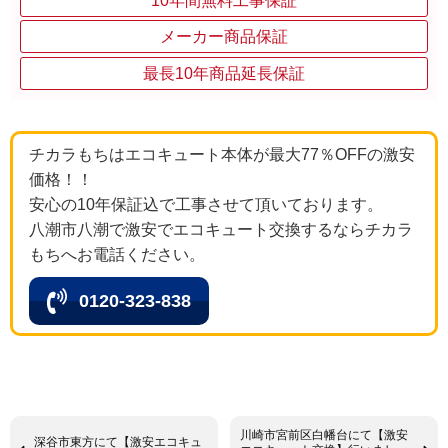
10年間無料工事保証
メーカー商品保証
最長10年商品延長保証
チカラもちはエコキュート本体が最大77％OFFの激安
価格！！
安心の10年保証込で工事させて頂いております。
八潮市八潮で激安でエコキュート交換するならチカラ
もちへお電話ください。
0120-323-838
川崎市宮前区白幡台にて【激安
深谷市東方にて【激安エコキュ