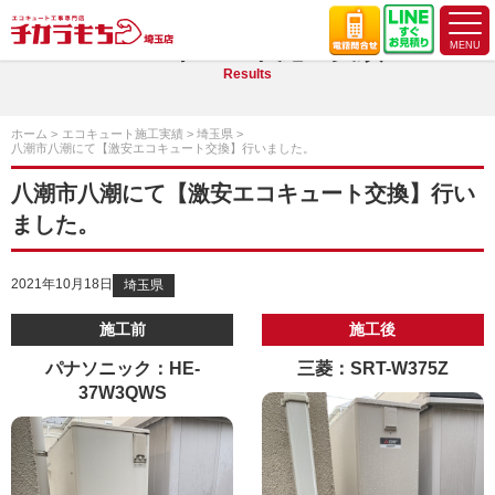
エコキュート施工実績
Results
ホーム
エコキュート施工実績
埼玉県
八潮市八潮にて【激安エコキュート交換】行いました。
八潮市八潮にて【激安エコキュート交換】行い
ました。
2021年10月18日
埼玉県
施工前
施工後
パナソニック：HE-
三菱：SRT-W375Z
37W3QWS