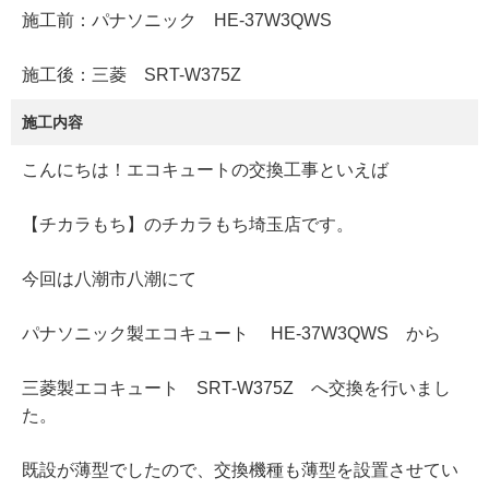
施工前：パナソニック HE-37W3QWS
施工後：三菱 SRT-W375Z
施工内容
こんにちは！エコキュートの交換工事といえば
【チカラもち】のチカラもち埼玉店です。
今回は八潮市八潮にて
パナソニック製エコキュート HE-37W3QWS から
三菱製エコキュート SRT-W375Z へ交換を行いまし
た。
既設が薄型でしたので、交換機種も薄型を設置させてい