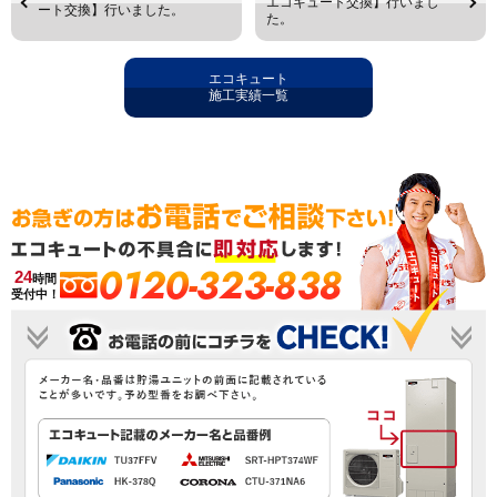
エコキュート交換】行いまし
ート交換】行いました。
た。
エコキュート
施工実績一覧
0120-323-838
24
時間
受付中！