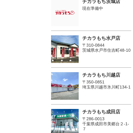
チカラもち茨城店
現在準備中
チカラもち水戸店
〒310-0844
茨城県水戸市住吉町48-10
チカラもち川越店
〒350-0851
埼玉県川越市氷川町134-1
チカラもち成田店
〒286-0013
千葉県成田市美郷台２‐1‐
７