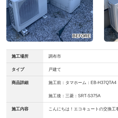
施工場所
調布市
タイプ
戸建て
商品詳細
施工前：タマホーム：EB-H37QTA4
施工後：三菱：SRT-S375A
施工内容
こんにちは！エコキュートの交換工