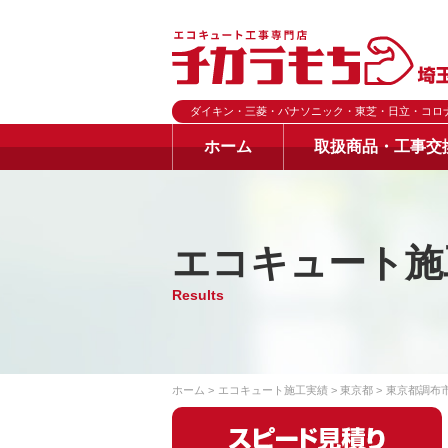
ダイキン・三菱・パナソニック・東芝・日立・コロ
ホーム
取扱商品・工事交
エコキュート施
Results
ホーム
エコキュート施工実績
東京都
東京都調布