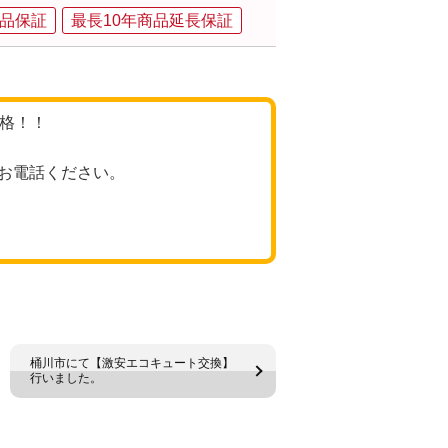
品保証
最長10年商品延長保証
価格！！
お電話ください。
桶川市にて【激安エコキュート交換】
行いました。