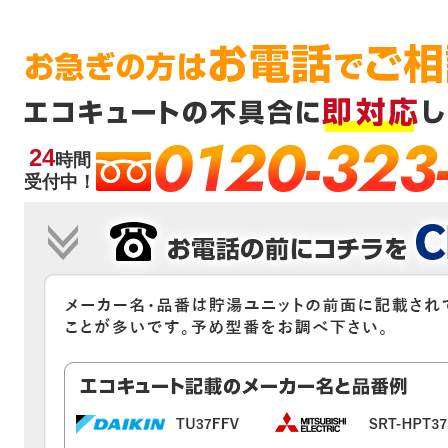
0120-323
24
時間
受付中！