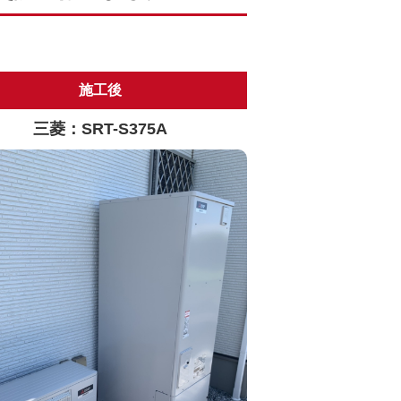
施工後
三菱：SRT-S375A