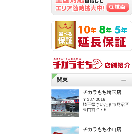
関東
チカラもち埼玉店
〒337-0016
埼玉県さいたま市見沼区
東門前217-6
チカラもち小山店