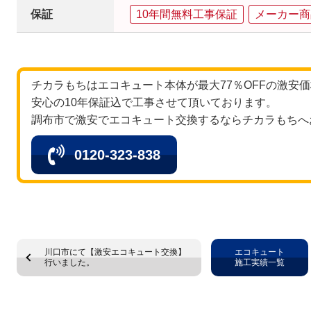
保証
10年間無料工事保証
メーカー商
チカラもちはエコキュート本体が最大77％OFFの激安
安心の10年保証込で工事させて頂いております。
調布市で激安でエコキュート交換するならチカラもちへ
0120-323-838
川口市にて【激安エコキュート交換】
エコキュート
行いました。
施工実績一覧