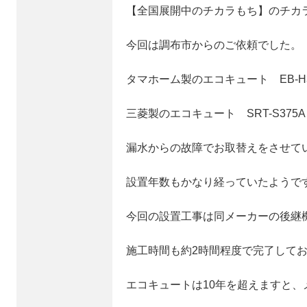
【全国展開中のチカラもち】のチカ
今回は調布市からのご依頼でした。
タマホーム製のエコキュート EB-H3
三菱製のエコキュート SRT-S37
漏水からの故障でお取替えをさせて
設置年数もかなり経っていたようで
今回の設置工事は同メーカーの後継
施工時間も約2時間程度で完了して
エコキュートは10年を超えますと、