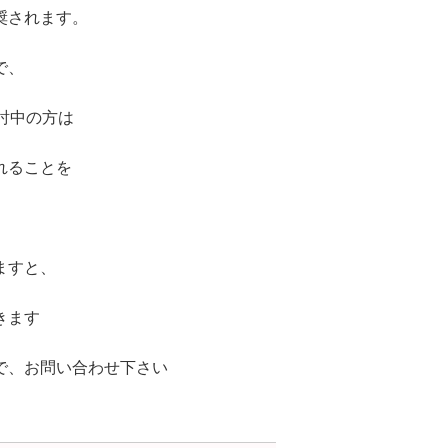
奨されます。
で、
討中の方は
れることを
ますと、
きます
で、お問い合わせ下さい