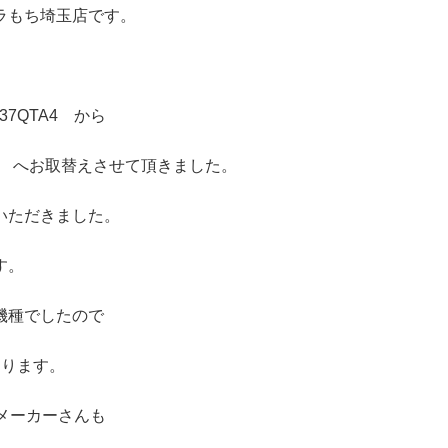
ラもち埼玉店です。
7QTA4 から
5A へお取替えさせて頂きました。
いただきました。
す。
機種でしたので
おります。
メーカーさんも