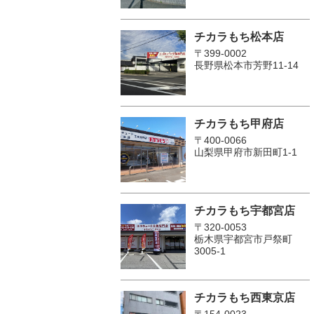
チカラもち松本店
〒399-0002
長野県松本市芳野11-14
チカラもち甲府店
〒400-0066
山梨県甲府市新田町1-1
チカラもち宇都宮店
〒320-0053
栃木県宇都宮市戸祭町
3005-1
チカラもち西東京店
〒154-0023