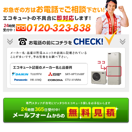
0120-323-838
24
時間
受付中！