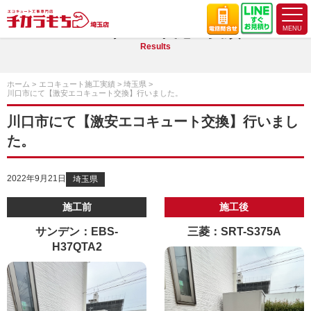
エコキュート施工実績
Results
ホーム
エコキュート施工実績
埼玉県
川口市にて【激安エコキュート交換】行いました。
川口市にて【激安エコキュート交換】行いまし
た。
2022年9月21日
埼玉県
施工前
施工後
サンデン：EBS-
三菱：SRT-S375A
H37QTA2