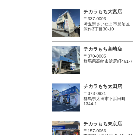
チカラもち大宮店
〒337-0003
埼玉県さいたま市見沼区
深作3丁目30-10
チカラもち高崎店
〒370-0005
群馬県高崎市浜尻町461-7
チカラもち太田店
〒373-0821
群馬県太田市下浜田町
1344-1
チカラもち東京店
〒157-0066