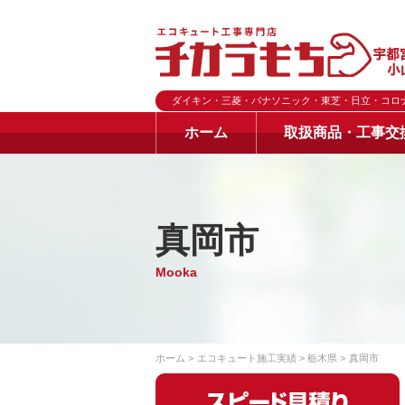
ダイキン・三菱・パナソニック・東芝・日立・コロ
ホーム
取扱商品・工事交
真岡市
Mooka
ホーム
エコキュート施工実績
栃木県
真岡市