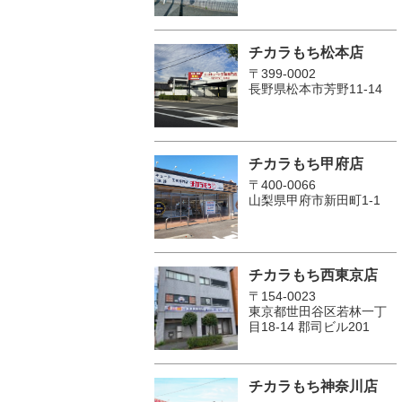
チカラもち松本店
〒399-0002
長野県松本市芳野11-14
チカラもち甲府店
〒400-0066
山梨県甲府市新田町1-1
チカラもち西東京店
〒154-0023
東京都世田谷区若林一丁
目18-14 郡司ビル201
チカラもち神奈川店