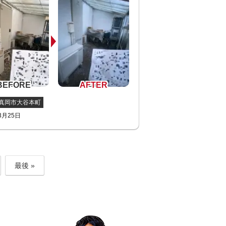
真岡市大谷本町
3月25日
最後 »