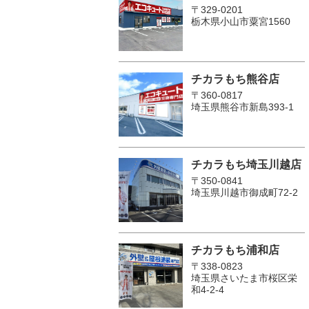
〒329-0201
栃木県小山市粟宮1560
チカラもち熊谷店
〒360-0817
埼玉県熊谷市新島393-1
チカラもち埼玉川越店
〒350-0841
埼玉県川越市御成町72-2
チカラもち浦和店
〒338-0823
埼玉県さいたま市桜区栄
和4-2-4