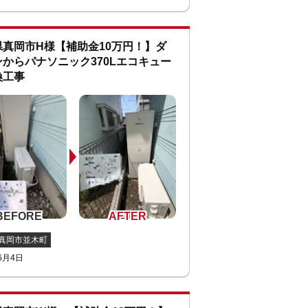
県真岡市H様【補助金10万円！】ダ
からパナソニック370Lエコキュー
換工事
真岡市並木町
6月4日