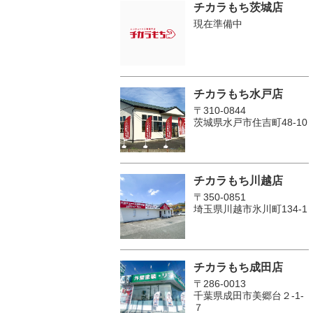
チカラもち茨城店
現在準備中
チカラもち水戸店
〒310-0844
茨城県水戸市住吉町48-10
チカラもち川越店
〒350-0851
埼玉県川越市氷川町134-1
チカラもち成田店
〒286-0013
千葉県成田市美郷台２‐1‐
７