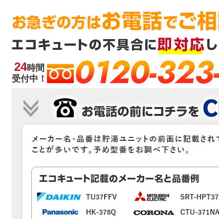
0120-323
24
時間
受付中！