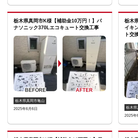
栃木県真岡市K様【補助金10万円！】パ
栃木
ナソニック370Lエコキュート交換工事
イキン
ト交
栃木県真岡市亀山
栃木県
2025年6月6日
2025年