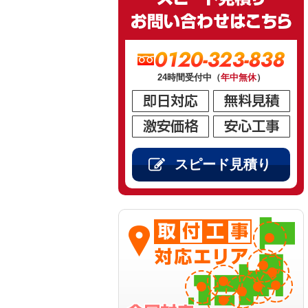
0120-323-838
24時間受付中（
年中無休
）
スピード見積り