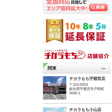
関東
チカラもち宇都宮店
〒320-0053
栃木県宇都宮市戸祭町
3005-1
チカラもち小山店