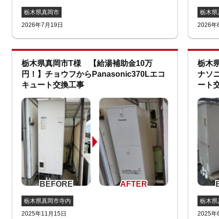
栃木県真岡市
栃木県
2026年7月19日
2026年
栃木県真岡市T様 【給湯補助金10万
栃木
円！】チョウフからPanasonic370Lエコ
ナソニ
キュート交換工事
ート
栃木県真岡市寺内
栃木県
2025年11月15日
2025年