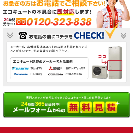
0120-323-838
24
時間
受付中！