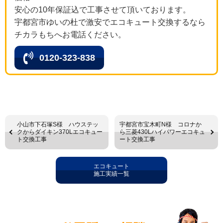
安心の10年保証込で工事させて頂いております。
宇都宮市ゆいの杜で激安でエコキュート交換するなら
チカラもちへお電話ください。
0120-323-838
小山市下石塚S様 ハウステッ
宇都宮市宝木町N様 コロナか
クからダイキン370Lエコキュー
ら三菱430Lハイパワーエコキュ
ト交換工事
ート交換工事
エコキュート
施工実績一覧