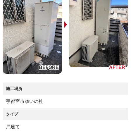
施工場所
宇都宮市ゆいの杜
タイプ
戸建て