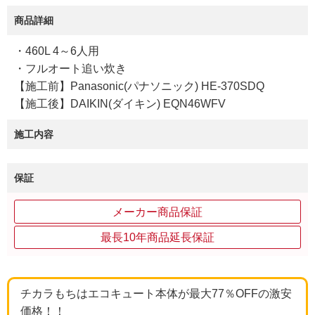
商品詳細
・460L 4～6人用
・フルオート追い炊き
【施工前】Panasonic(パナソニック) HE-370SDQ
【施工後】DAIKIN(ダイキン) EQN46WFV
施工内容
保証
メーカー商品保証
最長10年商品延長保証
チカラもちはエコキュート本体が最大77％OFFの激安
価格！！