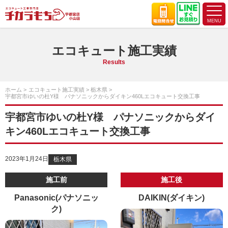
エコキュート施工実績
Results
ホーム
エコキュート施工実績
栃木県
宇都宮市ゆいの杜Y様 パナソニックからダイキン460Lエコキュート交換工事
宇都宮市ゆいの杜Y様 パナソニックからダイ
キン460Lエコキュート交換工事
2023年1月24日
栃木県
施工前
施工後
Panasonic(パナソニッ
DAIKIN(ダイキン)
ク)