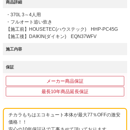
商品詳細
・370L 3～4人用
・フルオート追い炊き
【施工前】HOUSETEC(ハウステック) HHP-PC45G
【施工後】DAIKIN(ダイキン) EQN37WFV
施工内容
保証
メーカー商品保証
最長10年商品延長保証
チカラもちはエコキュート本体が最大77％OFFの激安
価格！！
安心の10年保証込で工事させて頂いております。