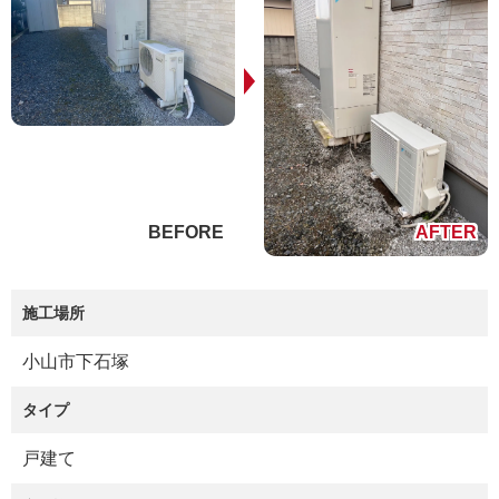
施工場所
小山市下石塚
タイプ
戸建て