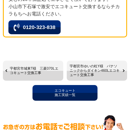
小山市下石塚で激安でエコキュート交換するならチカ
ラもちへお電話ください。
0120-323-838
宇都宮市ゆいの杜Y様 パナソ
宇都宮市城東T様 三菱370Lエ
ニックからダイキン460Lエコキ
コキュート交換工事
ュート交換工事
エコキュート
施工実績一覧