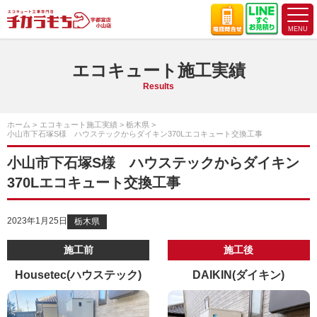
エコキュート施工実績
Results
ホーム
エコキュート施工実績
栃木県
小山市下石塚S様 ハウステックからダイキン370Lエコキュート交換工事
小山市下石塚S様 ハウステックからダイキン
370Lエコキュート交換工事
2023年1月25日
栃木県
施工前
施工後
Housetec(ハウステック)
DAIKIN(ダイキン)