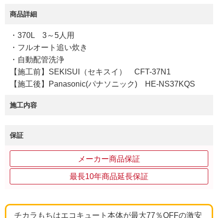
商品詳細
・370L 3～5人用
・フルオート追い炊き
・自動配管洗浄
【施工前】SEKISUI（セキスイ） CFT-37N1
【施工後】Panasonic(パナソニック) HE-NS37KQS
施工内容
保証
メーカー商品保証
最長10年商品延長保証
チカラもちはエコキュート本体が最大77％OFFの激安