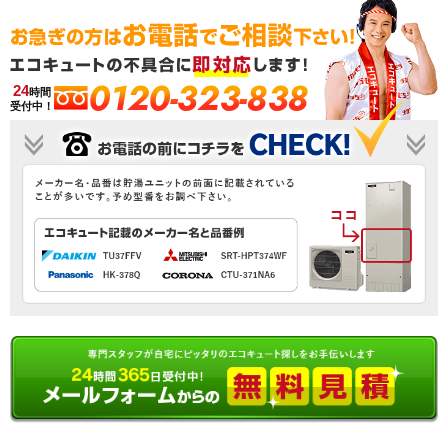
0120-323-838
24
時間
受付中！