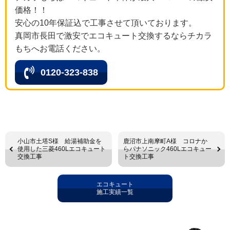
価格！！
安心の10年保証込で工事させて頂いております。
真岡市長田で激安でエコキュート交換するならチカラ
もちへお電話ください。
0120-323-838
小山市土塔S様 給湯補助金を
鹿沼市上南摩町A様 コロナか
使用した三菱460Lエコキュート
らパナソニック460Lエコキュー
交換工事
ト交換工事
エコキュート
施工実績一覧