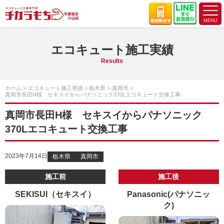
エコキュート施工実績
Results
ホーム
エコキュート施工実績
栃木県
真岡市
真岡市長田H様 セキスイからパナソニック370Lエコキュート交換工事
真岡市長田H様 セキスイからパナソニック
370Lエコキュート交換工事
2023年7月14日
栃木県
真岡市
施工前
施工後
SEKISUI（セキスイ）
Panasonic(パナソニッ
ク)