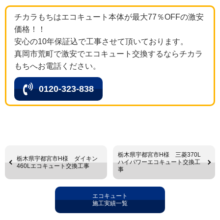
チカラもちはエコキュート本体が最大77％OFFの激安
価格！！
安心の10年保証込で工事させて頂いております。
真岡市荒町で激安でエコキュート交換するならチカラ
もちへお電話ください。
0120-323-838
栃木県宇都宮市H様 三菱370L
栃木県宇都宮市H様 ダイキン
ハイパワーエコキュート交換工
460Lエコキュート交換工事
事
エコキュート
施工実績一覧