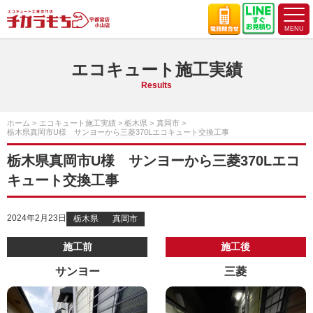
エコキュート施工実績
Results
ホーム
エコキュート施工実績
栃木県
真岡市
栃木県真岡市U様 サンヨーから三菱370Lエコキュート交換工事
栃木県真岡市U様 サンヨーから三菱370Lエコ
キュート交換工事
2024年2月23日
栃木県
真岡市
施工前
施工後
サンヨー
三菱