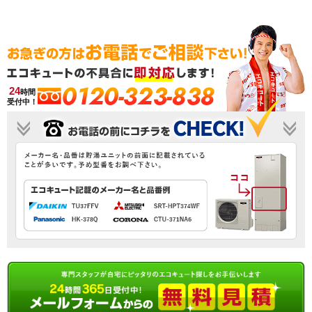
0120-323-838
24
時間
受付中！