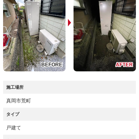
施工場所
真岡市荒町
タイプ
戸建て