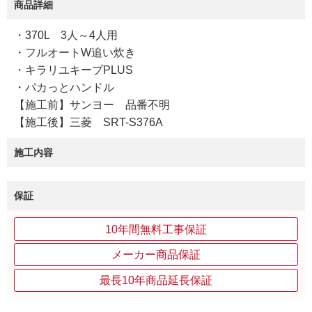
商品詳細
・370L 3人～4人用
・フルオートW追い炊き
・キラリユキープPLUS
・パカっとハンドル
【施工前】サンヨー 品番不明
【施工後】三菱 SRT-S376A
施工内容
保証
10年間無料工事保証
メーカー商品保証
最長10年商品延長保証