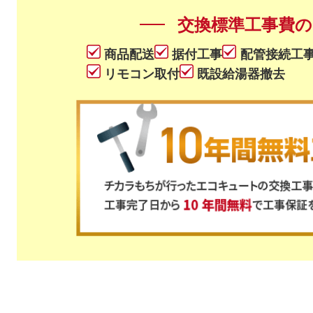
交換標準工事費の
商品配送
据付工事
配管接続工
リモコン取付
既設給湯器撤去