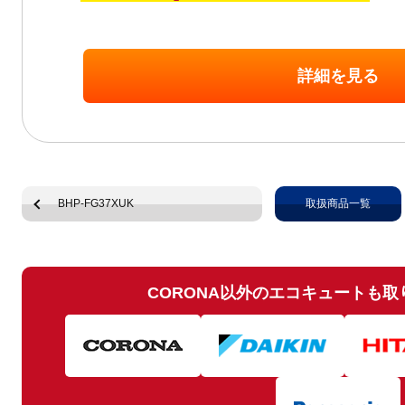
詳細を見る
BHP-FG37XUK
取扱商品一覧
CORONA以外のエコキュートも