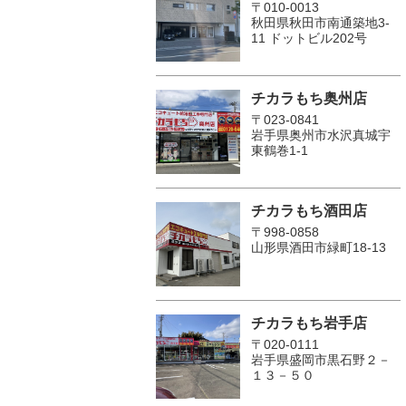
〒010-0013
秋田県秋田市南通築地3-
11 ドットビル202号
チカラもち奥州店
〒023-0841
岩手県奥州市水沢真城宇
東鶴巻1‐1
チカラもち酒田店
〒998-0858
山形県酒田市緑町18-13
チカラもち岩手店
〒020-0111
岩手県盛岡市黒石野２－
１３－５０