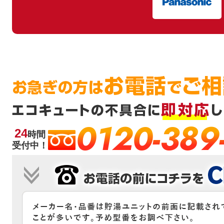
0120-389
24
時間
受付中！