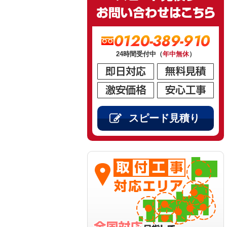
0120-389-910
24時間受付中（
年中無休
）
スピード見積り