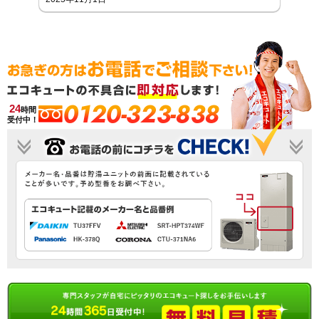
0120-323-838
24
時間
受付中！