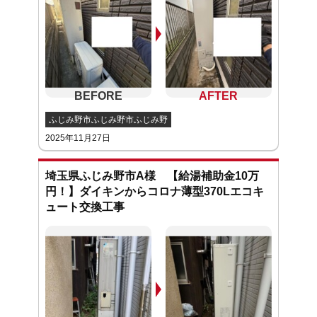
ふじみ野市ふじみ野市ふじみ野
2025年11月27日
埼玉県ふじみ野市A様 【給湯補助金10万
円！】ダイキンからコロナ薄型370Lエコキ
ュート交換工事