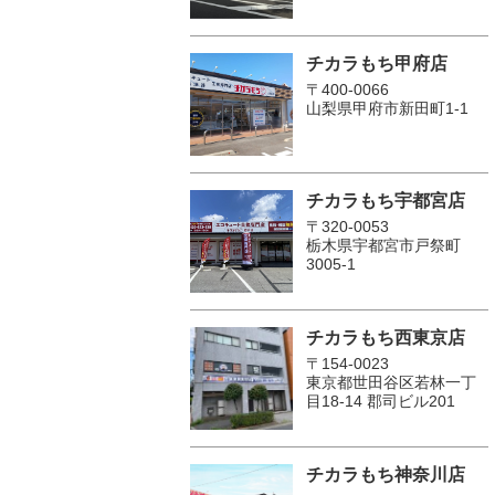
チカラもち甲府店
〒400-0066
山梨県甲府市新田町1-1
チカラもち宇都宮店
〒320-0053
栃木県宇都宮市戸祭町
3005-1
チカラもち西東京店
〒154-0023
東京都世田谷区若林一丁
目18-14 郡司ビル201
チカラもち神奈川店