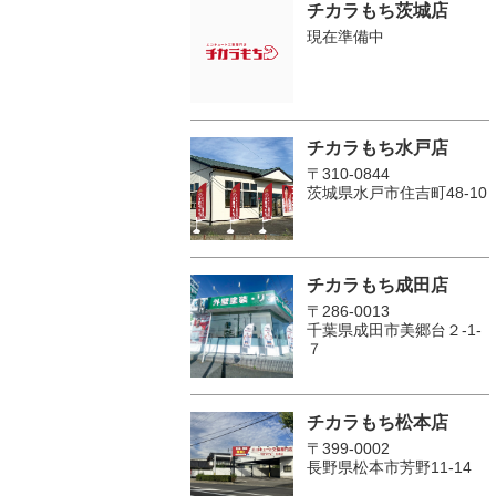
チカラもち茨城店
現在準備中
チカラもち水戸店
〒310-0844
茨城県水戸市住吉町48-10
チカラもち成田店
〒286-0013
千葉県成田市美郷台２‐1‐
７
チカラもち松本店
〒399-0002
長野県松本市芳野11-14