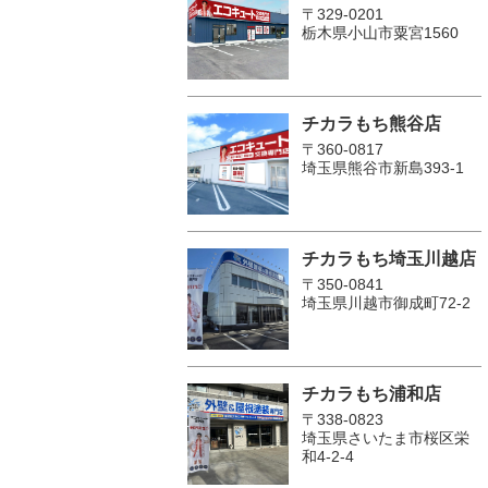
〒329-0201
栃木県小山市粟宮1560
チカラもち熊谷店
〒360-0817
埼玉県熊谷市新島393-1
チカラもち埼玉川越店
〒350-0841
埼玉県川越市御成町72-2
チカラもち浦和店
〒338-0823
埼玉県さいたま市桜区栄
和4-2-4