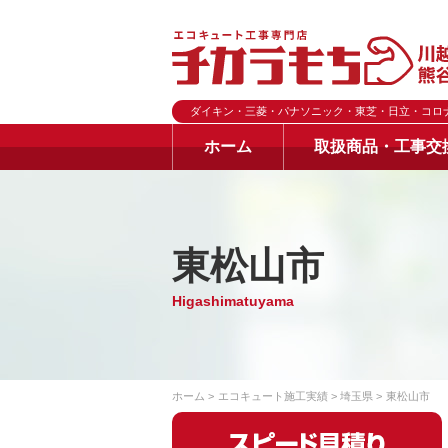
ダイキン・三菱・パナソニック・東芝・日立・コロ
ホーム
取扱商品・工事交
東松山市
Higashimatuyama
ホーム
エコキュート施工実績
埼玉県
東松山市