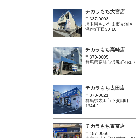
チカラもち大宮店
〒337-0003
埼玉県さいたま市見沼区
深作3丁目30-10
チカラもち高崎店
〒370-0005
群馬県高崎市浜尻町461-7
チカラもち太田店
〒373-0821
群馬県太田市下浜田町
1344-1
チカラもち東京店
〒157-0066