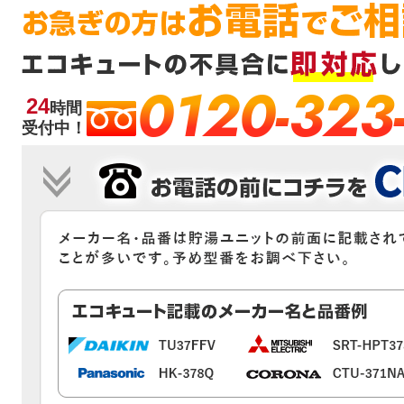
0120-323
24
時間
受付中！