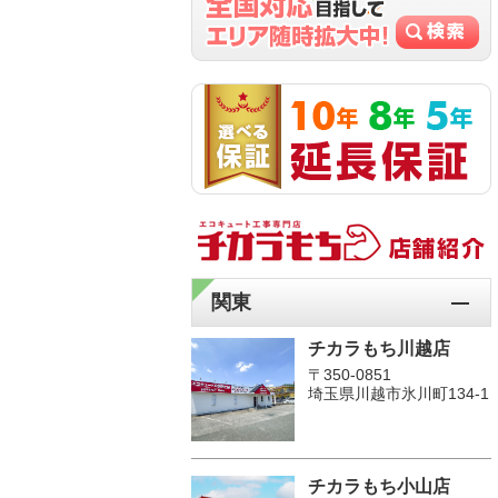
関東
チカラもち川越店
〒350-0851
埼玉県川越市氷川町134-1
チカラもち小山店