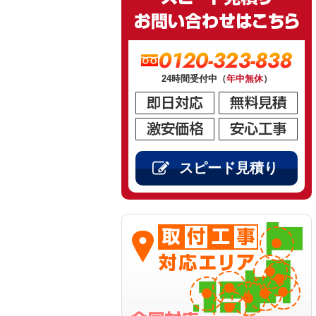
0120-323-838
24時間受付中（
年中無休
）
スピード見積り