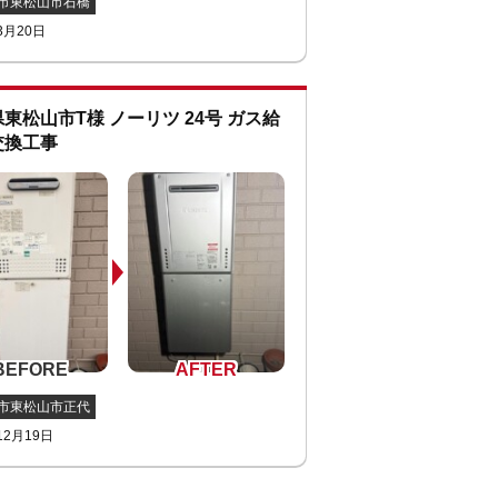
市東松山市石橋
3月20日
東松山市T様 ノーリツ 24号 ガス給
交換工事
市東松山市正代
12月19日