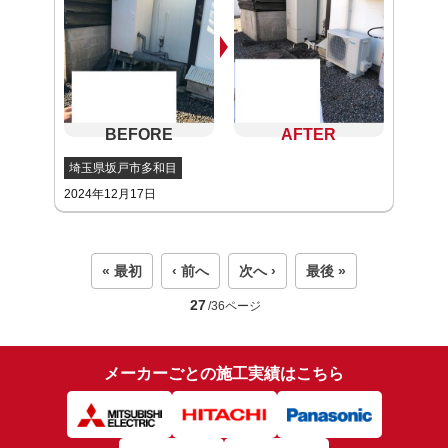
埼玉県坂戸市多和目
2024年12月17日
« 最初
‹ 前へ
次へ ›
最後 »
27
/36ページ
メーカーごとの施工実績はこちら