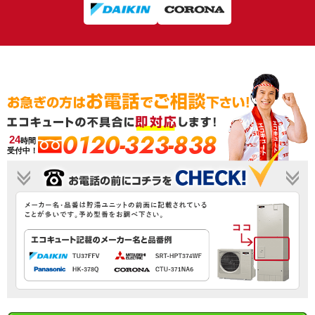
0120-323-838
24
時間
受付中！