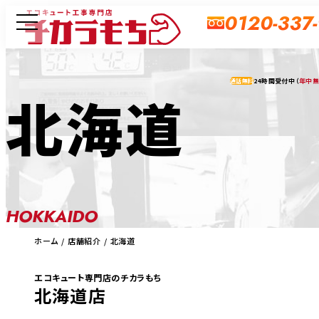
0120-337
24時間受付中（
年中
通話無料
北海道
HOKKAIDO
ホーム
店舗紹介
北海道
エコキュート専門店のチカラもち
北海道店