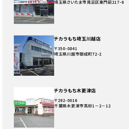
埼玉県さいたま市見沼区東門前217-6
チカラもち埼玉川越店
〒350-0841
埼玉県川越市御成町72-2
チカラもち木更津店
〒292-0016
千葉県木更津市高砂1－2－12