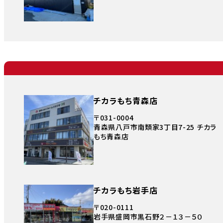
チカラもち青森店
〒031-0004
青森県八戸市南類家3丁目7-25 チカラ
もち青森店
チカラもち岩手店
〒020-0111
岩手県盛岡市黒石野２－１３－５０