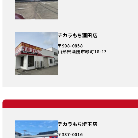
チカラもち酒田店
〒998-0858
山形県酒田市緑町18-13
チカラもち埼玉店
〒337-0016