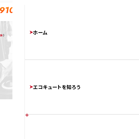
-910
ホーム
無休
）
エコキュートを知ろう
エコキュートの特徴