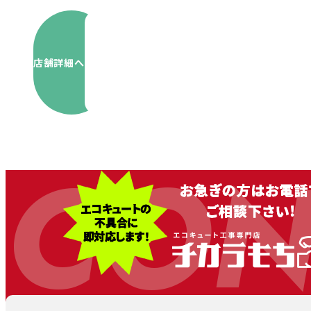
店舗詳細へ
CON