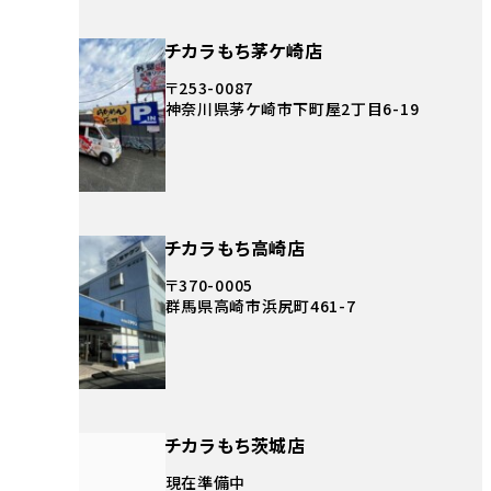
チカラもち茅ケ崎店
〒253-0087
神奈川県茅ケ崎市下町屋2丁目6-19
チカラもち高崎店
〒370-0005
群馬県高崎市浜尻町461-7
チカラもち茨城店
現在準備中