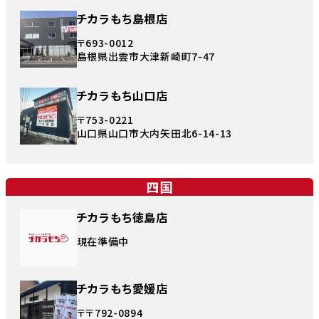
チカラもち島根店
〒693-0012
島根県出雲市大津新崎町7-47
チカラもち山口店
〒753-0221
山口県山口市大内矢田北6-14-13
四国
チカラもち徳島店
現在準備中
チカラもち愛媛店
〒〒792-0894