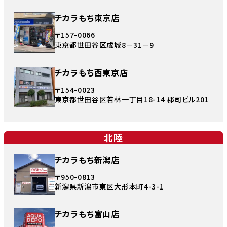
チカラもち東京店
〒157-0066
東京都世田谷区成城8－31－9
チカラもち西東京店
〒154-0023
東京都世田谷区若林一丁目18-14 郡司ビル201
北陸
チカラもち新潟店
〒950-0813
新潟県新潟市東区大形本町4-3-1
チカラもち富山店