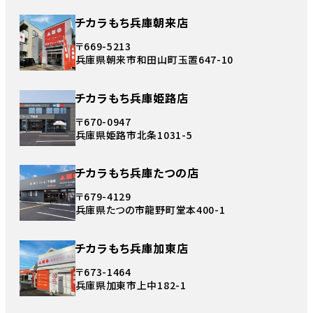
チカラもち兵庫朝来店
〒669-5213
兵庫県朝来市和田山町玉置647-10
チカラもち兵庫姫路店
〒670-0947
兵庫県姫路市北条1031-5
チカラもち兵庫たつの店
〒679-4129
兵庫県たつの市龍野町堂本400-1
チカラもち兵庫加東店
〒673-1464
兵庫県加東市上中182-1