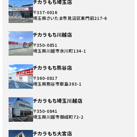
チカラもち埼玉店
〒337-0016
埼玉県さいたま市見沼区東門前217-6
チカラもち川越店
〒350-0851
埼玉県川越市氷川町134-1
チカラもち熊谷店
〒360-0817
埼玉県熊谷市新島393-1
チカラもち埼玉川越店
〒350-0841
埼玉県川越市御成町72-2
チカラもち大宮店