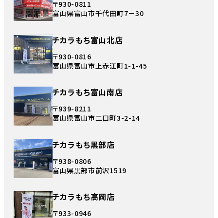
〒930-0811
富山県富山市千代田町7－30
チカラもち富山北店
〒930-0816
富山県富山市上赤江町1-1-45
チカラもち富山南店
〒939-8211
富山県富山市二口町3-2-14
チカラもち黒部店
〒938-0806
富山県黒部市前沢1519
チカラもち高岡店
〒933-0946