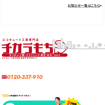
お知らせ一覧はこちら
ダイキン・三菱・パナソニック・東芝・日立・コロナ
エコキュート
の
交換工事
はチカラもちへ‼
0120-337-910
24時間受付中（
年中無休
）
通話無料