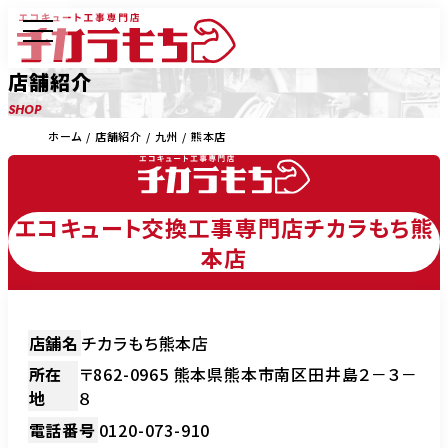
店舗紹介
SHOP
ホーム
店舗紹介
九州
熊本店
エコキュート交換工事専門店チカラもち熊
本店
店舗名
チカラもち熊本店
所在
〒862-0965 熊本県熊本市南区田井島２－３－
地
８
電話番号
0120-073-910