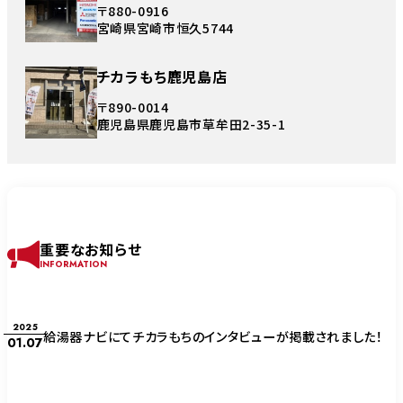
〒880-0916
宮崎県宮崎市恒久5744
チカラもち鹿児島店
〒890-0014
鹿児島県鹿児島市草牟田2-35-1
重要なお知らせ
INFORMATION
2025
給湯器ナビにてチカラもちのインタビューが掲載されました！
01.07