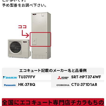
予め型番をお調べ下さい。
エコキュート記載のメーカー名と品番例
TU37FFV
SRT-HPT374WF
HK-378Q
CTU-371D1A8
全国にエコキュート専門店チカラもちの