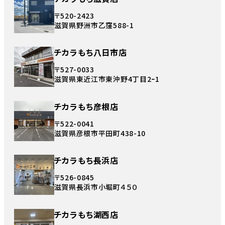
〒520-2423
滋賀県野洲市乙窪588-1
チカラもち八日市店
〒527-0033
滋賀県東近江市東沖野4丁目2ｰ1
チカラもち彦根店
〒522-0041
滋賀県彦根市平田町438-10
チカラもち長浜店
〒526-0845
滋賀県長浜市小堀町４５０
チカラもち湖西店