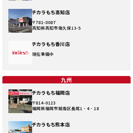
チカラもち高知店
〒781-0087
高知県高知市南久保13-5
チカラもち香川店
現在準備中
九州
チカラもち福岡店
〒814-0123
福岡県福岡市城南区長尾1‐4‐18
チカラもち熊本店