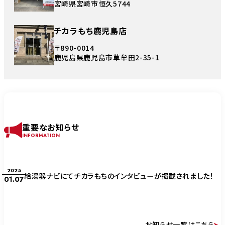
宮崎県宮崎市恒久5744
チカラもち鹿児島店
〒890-0014
鹿児島県鹿児島市草牟田2-35-1
重要なお知らせ
INFORMATION
2025
給湯器ナビにてチカラもちのインタビューが掲載されました！
01.07
お知らせ一覧はこちら