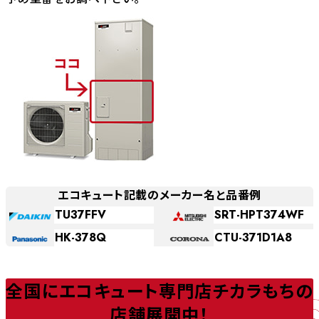
エコキュート記載のメーカー名と品番例
TU37FFV
SRT-HPT374WF
HK-378Q
CTU-371D1A8
全国にエコキュート専門店チカラもちの
店舗展開中！