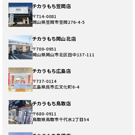
チカラもち笠岡店
〒714-0081
岡山県笠岡市笠岡276-4-5
チカラもち岡山北店
〒700-0951
岡山県岡山市北区田中137-111
チカラもち広島店
〒737-0114
広島県呉市広文化町6-4
チカラもち鳥取店
〒680-0911
鳥取県鳥取市千代水2丁目54