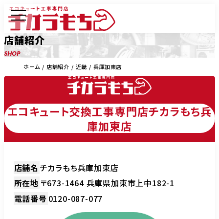
店舗紹介
SHOP
ホーム
店舗紹介
近畿
兵庫加東店
エコキュート交換工事専門店チカラもち兵
庫加東店
店舗名
チカラもち兵庫加東店
所在地
〒673-1464 兵庫県加東市上中182-1
電話番号
0120-087-077