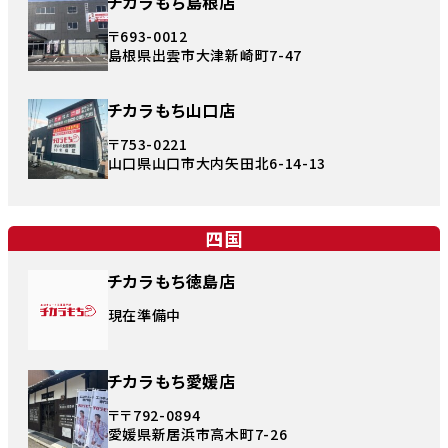
チカラもち島根店
〒693-0012
島根県出雲市大津新崎町7-47
チカラもち山口店
〒753-0221
山口県山口市大内矢田北6-14-13
四国
チカラもち徳島店
現在準備中
チカラもち愛媛店
〒〒792-0894
愛媛県新居浜市高木町7-26