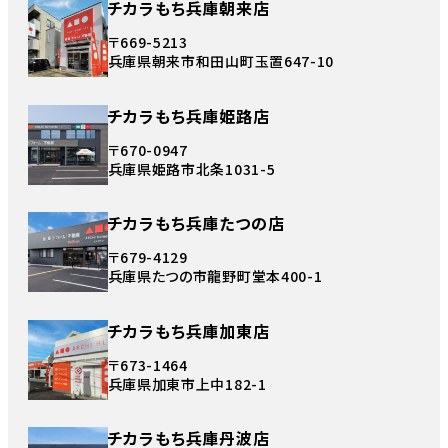
チカラもち兵庫朝来店
〒669-5213
兵庫県朝来市和田山町玉置647-10
チカラもち兵庫姫路店
〒670-0947
兵庫県姫路市北条1031-5
チカラもち兵庫たつの店
〒679-4129
兵庫県たつの市龍野町堂本400-1
チカラもち兵庫加東店
〒673-1464
兵庫県加東市上中182-1
チカラもち兵庫丹波店