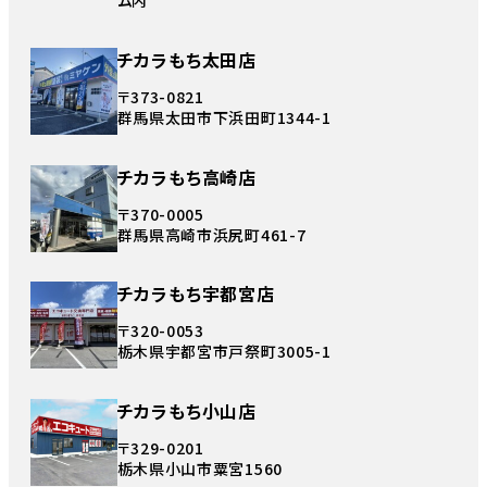
ム内
チカラもち太田店
〒373-0821
群馬県太田市下浜田町1344-1
チカラもち高崎店
〒370-0005
群馬県高崎市浜尻町461-7
チカラもち宇都宮店
〒320-0053
栃木県宇都宮市戸祭町3005-1
チカラもち小山店
〒329-0201
栃木県小山市粟宮1560