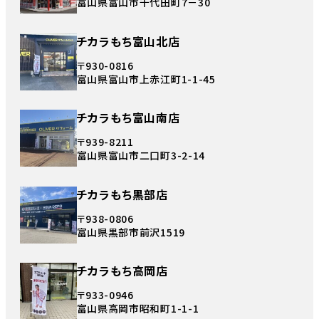
富山県富山市千代田町7－30
チカラもち富山北店
〒930-0816
富山県富山市上赤江町1-1-45
チカラもち富山南店
〒939-8211
富山県富山市二口町3-2-14
チカラもち黒部店
〒938-0806
富山県黒部市前沢1519
チカラもち高岡店
〒933-0946
富山県高岡市昭和町1-1-1