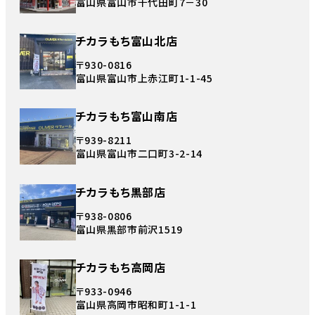
富山県富山市千代田町7－30
チカラもち富山北店
〒930-0816
富山県富山市上赤江町1-1-45
チカラもち富山南店
〒939-8211
富山県富山市二口町3-2-14
チカラもち黒部店
〒938-0806
富山県黒部市前沢1519
チカラもち高岡店
〒933-0946
富山県高岡市昭和町1-1-1