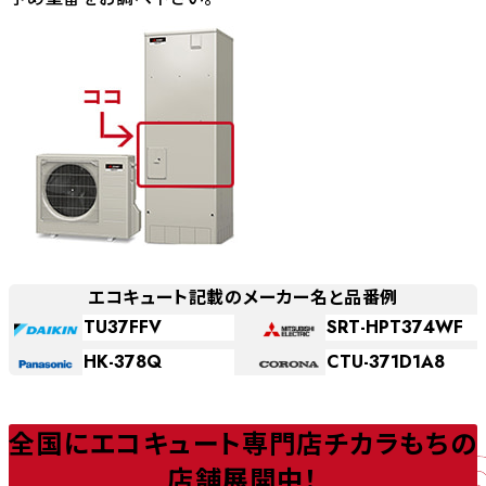
エコキュート記載のメーカー名と品番例
TU37FFV
SRT-HPT374WF
HK-378Q
CTU-371D1A8
全国にエコキュート専門店チカラもちの
店舗展開中！