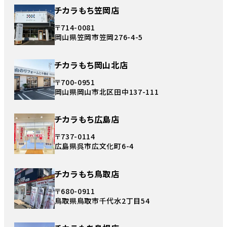
チカラもち笠岡店
〒714-0081
岡山県笠岡市笠岡276-4-5
チカラもち岡山北店
〒700-0951
岡山県岡山市北区田中137-111
チカラもち広島店
〒737-0114
広島県呉市広文化町6-4
チカラもち鳥取店
〒680-0911
鳥取県鳥取市千代水2丁目54