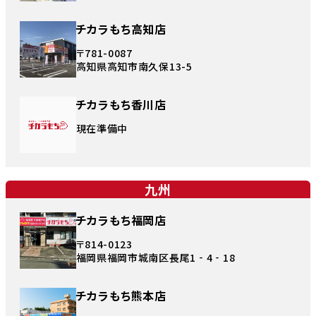
チカラもち高知店
〒781-0087
高知県高知市南久保13-5
チカラもち香川店
現在準備中
九州
チカラもち福岡店
〒814-0123
福岡県福岡市城南区長尾1‐4‐18
チカラもち熊本店