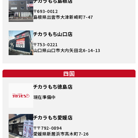
チカラもち島根店
〒693-0012
島根県出雲市大津新崎町7-47
チカラもち山口店
〒753-0221
山口県山口市大内矢田北6-14-13
四国
チカラもち徳島店
現在準備中
チカラもち愛媛店
〒〒792-0894
愛媛県新居浜市高木町7-26