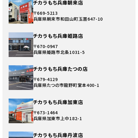
チカラもち兵庫朝来店
〒669-5213
兵庫県朝来市和田山町玉置647-10
チカラもち兵庫姫路店
〒670-0947
兵庫県姫路市北条1031-5
チカラもち兵庫たつの店
〒679-4129
兵庫県たつの市龍野町堂本400-1
チカラもち兵庫加東店
〒673-1464
兵庫県加東市上中182-1
チカラもち兵庫丹波店