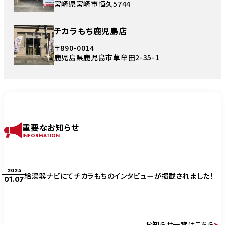
宮崎県宮崎市恒久5744
チカラもち鹿児島店
〒890-0014
鹿児島県鹿児島市草牟田2-35-1
重要なお知らせ
INFORMATION
2025
給湯器ナビにてチカラもちのインタビューが掲載されました！
01.07
お知らせ一覧はこちら