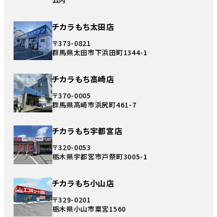
ム内
チカラもち太田店
〒373-0821
群馬県太田市下浜田町1344-1
チカラもち高崎店
〒370-0005
群馬県高崎市浜尻町461-7
チカラもち宇都宮店
〒320-0053
栃木県宇都宮市戸祭町3005-1
チカラもち小山店
〒329-0201
栃木県小山市粟宮1560