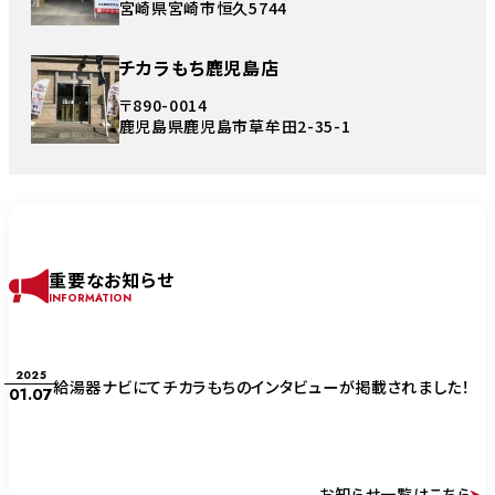
宮崎県宮崎市恒久5744
チカラもち鹿児島店
〒890-0014
鹿児島県鹿児島市草牟田2-35-1
重要なお知らせ
INFORMATION
2025
給湯器ナビにてチカラもちのインタビューが掲載されました！
01.07
お知らせ一覧はこちら