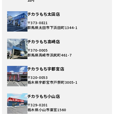
ム内
チカラもち太田店
〒373-0821
群馬県太田市下浜田町1344-1
チカラもち高崎店
〒370-0005
群馬県高崎市浜尻町461-7
チカラもち宇都宮店
〒320-0053
栃木県宇都宮市戸祭町3005-1
チカラもち小山店
〒329-0201
栃木県小山市粟宮1560