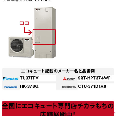
エコキュート記載のメーカー名と品番例
TU37FFV
SRT-HPT374WF
HK-378Q
CTU-371D1A8
全国にエコキュート専門店チカラもちの
店舗展開中！