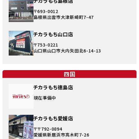
チカラもち島根店
〒693-0012
島根県出雲市大津新崎町7-47
チカラもち山口店
〒753-0221
山口県山口市大内矢田北6-14-13
四国
チカラもち徳島店
現在準備中
チカラもち愛媛店
〒〒792-0894
愛媛県新居浜市高木町7-26