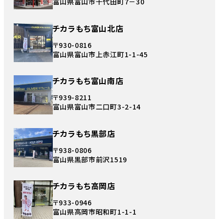
富山県富山市千代田町7－30
チカラもち富山北店
〒930-0816
富山県富山市上赤江町1-1-45
チカラもち富山南店
〒939-8211
富山県富山市二口町3-2-14
チカラもち黒部店
〒938-0806
富山県黒部市前沢1519
チカラもち高岡店
〒933-0946
富山県高岡市昭和町1-1-1