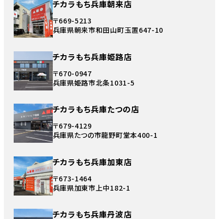
チカラもち兵庫朝来店
〒669-5213
兵庫県朝来市和田山町玉置647-10
チカラもち兵庫姫路店
〒670-0947
兵庫県姫路市北条1031-5
チカラもち兵庫たつの店
〒679-4129
兵庫県たつの市龍野町堂本400-1
チカラもち兵庫加東店
〒673-1464
兵庫県加東市上中182-1
チカラもち兵庫丹波店