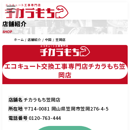
店舗紹介
SHOP
ホーム
店舗紹介
中国
笠岡店
エコキュート交換工事専門店チカラもち笠
岡店
店舗名
チカラもち笠岡店
所在地
〒714-0081 岡山県笠岡市笠岡276-4-5
電話番号
0120-763-444