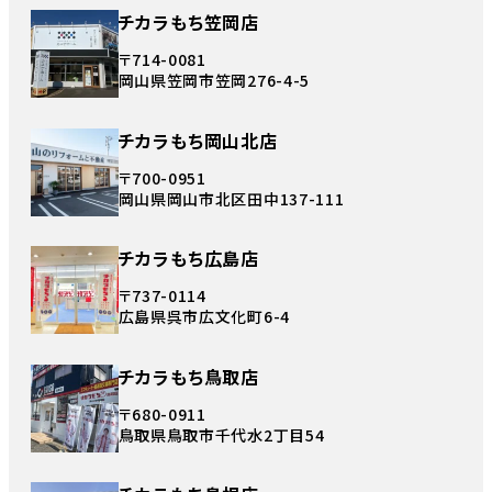
チカラもち笠岡店
〒714-0081
岡山県笠岡市笠岡276-4-5
チカラもち岡山北店
〒700-0951
岡山県岡山市北区田中137-111
チカラもち広島店
〒737-0114
広島県呉市広文化町6-4
チカラもち鳥取店
〒680-0911
鳥取県鳥取市千代水2丁目54