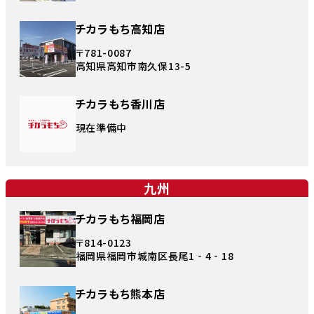
チカラもち高知店
〒781-0087
高知県高知市南久保13-5
チカラもち香川店
現在準備中
九州
チカラもち福岡店
〒814-0123
福岡県福岡市城南区長尾1‐4‐18
チカラもち熊本店