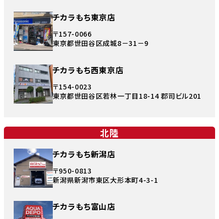
チカラもち東京店
〒157-0066
東京都世田谷区成城8－31－9
チカラもち西東京店
〒154-0023
東京都世田谷区若林一丁目18-14 郡司ビル201
北陸
チカラもち新潟店
〒950-0813
新潟県新潟市東区大形本町4-3-1
チカラもち富山店