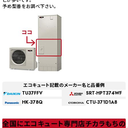
予め型番をお調べ下さい。
エコキュート記載のメーカー名と品番例
TU37FFV
SRT-HPT374WF
HK-378Q
CTU-371D1A8
全国にエコキュート専門店チカラもちの