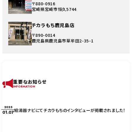
〒880-0916
宮崎県宮崎市恒久5744
チカラもち鹿児島店
〒890-0014
鹿児島県鹿児島市草牟田2-35-1
重要なお知らせ
INFORMATION
2025
給湯器ナビにてチカラもちのインタビューが掲載されました！
01.07