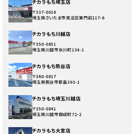
チカラもち埼玉店
〒337-0016
埼玉県さいたま市見沼区東門前217-6
チカラもち川越店
〒350-0851
埼玉県川越市氷川町134-1
チカラもち熊谷店
〒360-0817
埼玉県熊谷市新島393-1
チカラもち埼玉川越店
〒350-0841
埼玉県川越市御成町72-2
チカラもち大宮店