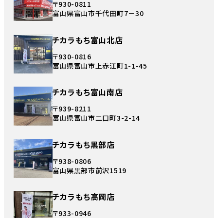
〒930-0811
富山県富山市千代田町7－30
チカラもち富山北店
〒930-0816
富山県富山市上赤江町1-1-45
チカラもち富山南店
〒939-8211
富山県富山市二口町3-2-14
チカラもち黒部店
〒938-0806
富山県黒部市前沢1519
チカラもち高岡店
〒933-0946