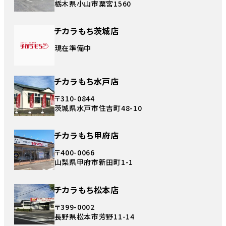
栃木県小山市粟宮1560
チカラもち茨城店
現在準備中
チカラもち水戸店
〒310-0844
茨城県水戸市住吉町48-10
チカラもち甲府店
〒400-0066
山梨県甲府市新田町1-1
チカラもち松本店
〒399-0002
長野県松本市芳野11-14