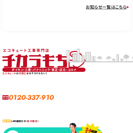
お知らせ一覧はこちら
ダイキン・三菱・パナソニック・東芝・日立・コロナ
エコキュート
の
交換工事
はチカラもちへ‼
0120-337-910
24時間受付中（
年中無休
）
通話無料