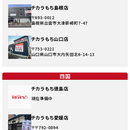
チカラもち島根店
〒693-0012
島根県出雲市大津新崎町7-47
チカラもち山口店
〒753-0221
山口県山口市大内矢田北6-14-13
四国
チカラもち徳島店
現在準備中
チカラもち愛媛店
〒〒792-0894