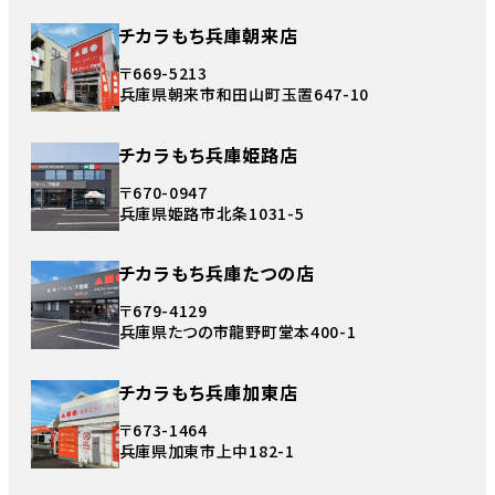
チカラもち兵庫朝来店
〒669-5213
兵庫県朝来市和田山町玉置647-10
チカラもち兵庫姫路店
〒670-0947
兵庫県姫路市北条1031-5
チカラもち兵庫たつの店
〒679-4129
兵庫県たつの市龍野町堂本400-1
チカラもち兵庫加東店
〒673-1464
兵庫県加東市上中182-1