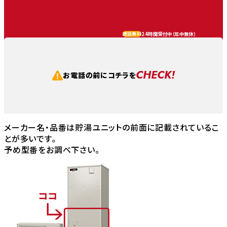
24時間受付中（
年中無休
）
通話無料
CHECK!
お電話の前にコチラを
メーカー名・品番は貯湯ユニットの前面に記載されているこ
とが多いです。
予め型番をお調べ下さい。