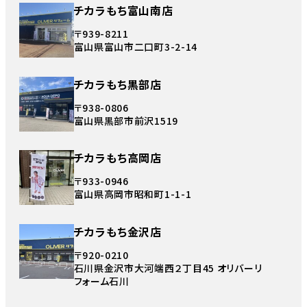
チカラもち富山南店
〒939-8211
富山県富山市二口町3-2-14
チカラもち黒部店
〒938-0806
富山県黒部市前沢1519
チカラもち高岡店
〒933-0946
富山県高岡市昭和町1-1-1
チカラもち金沢店
〒920-0210
石川県金沢市大河端西２丁目45 オリバーリ
フォーム石川