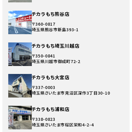
チカラもち熊谷店
〒360-0817
埼玉県熊谷市新島393-1
チカラもち埼玉川越店
〒350-0841
埼玉県川越市御成町72-2
チカラもち大宮店
〒337-0003
埼玉県さいたま市見沼区深作3丁目30-10
チカラもち浦和店
〒338-0823
埼玉県さいたま市桜区栄和4-2-4