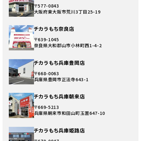
〒577-0843
大阪府東大阪市荒川3丁目25-19
チカラもち奈良店
〒639-1045
奈良県大和郡山市小林町西1-4-2
チカラもち兵庫豊岡店
〒668-0063
兵庫県豊岡市正法寺643-1
チカラもち兵庫朝来店
〒669-5213
兵庫県朝来市和田山町玉置647-10
チカラもち兵庫姫路店
〒670-0947