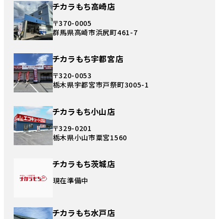
チカラもち高崎店
〒370-0005
群馬県高崎市浜尻町461-7
チカラもち宇都宮店
〒320-0053
栃木県宇都宮市戸祭町3005-1
チカラもち小山店
〒329-0201
栃木県小山市粟宮1560
チカラもち茨城店
現在準備中
チカラもち水戸店