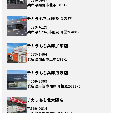
兵庫県姫路市北条1031-5
チカラもち兵庫たつの店
〒679-4129
兵庫県たつの市龍野町堂本400-1
チカラもち兵庫加東店
〒673-1464
兵庫県加東市上中182-1
チカラもち兵庫丹波店
〒669-3309
兵庫県丹波市柏原町柏原2622-6
チカラもち北大阪店
〒569-0814