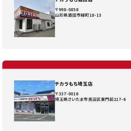
〒998-0858
山形県酒田市緑町18-13
チカラもち埼玉店
〒337-0016
埼玉県さいたま市見沼区東門前217-6