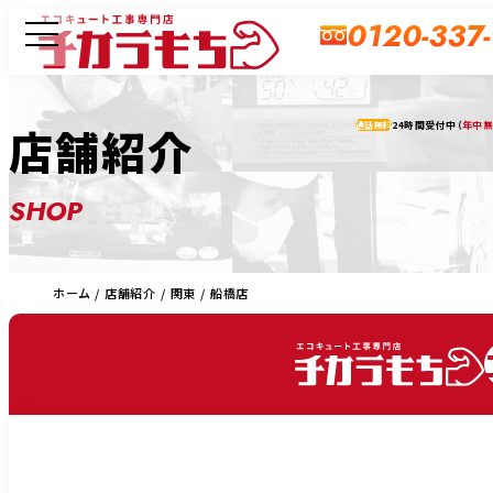
0120-337
24時間受付中（
年中
店舗紹介
通話無料
SHOP
ホーム
店舗紹介
関東
船橋店