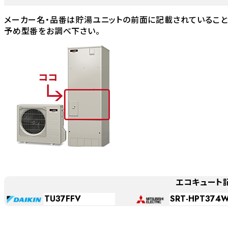
メーカー名・品番は貯湯ユニットの前面に記載されていること
予め型番をお調べ下さい。
エコキュート
TU37FFV
SRT-HPT374