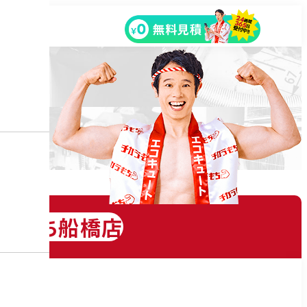
ラもち船橋店