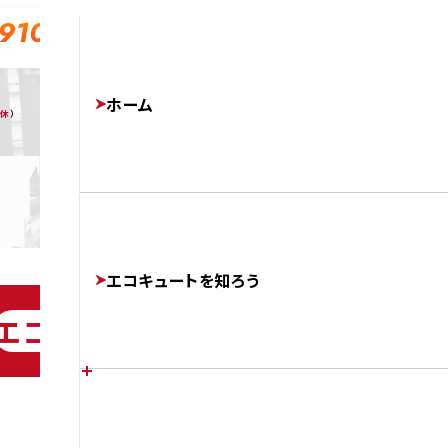
-910
ホーム
無休
）
エコキュートを知ろう
エコキュート交換工事専門店チカ
エコキュートの特徴