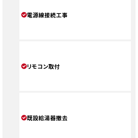
電源線接続工事
リモコン取付
既設給湯器撤去