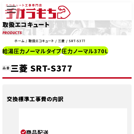
取扱エコキュート
PRODUCTS
ホーム
取扱エコキュート
三菱
SRT-S377
給湯圧力ノーマルタイプ
圧力ノーマル370L
三菱 SRT-S377
交換標準工事費の内訳
商品配送