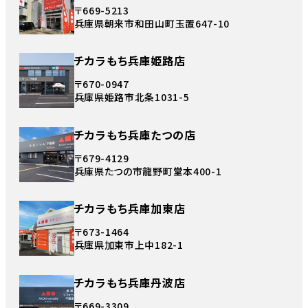
〒669-5213
兵庫県朝来市和田山町玉置647-10
チカラもち兵庫姫路店
〒670-0947
兵庫県姫路市北条1031-5
チカラもち兵庫たつの店
〒679-4129
兵庫県たつの市龍野町堂本400-1
チカラもち兵庫加東店
〒673-1464
兵庫県加東市上中182-1
チカラもち兵庫丹波店
〒669-3309