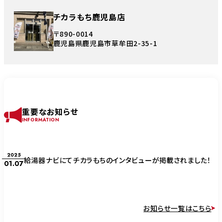
チカラもち鹿児島店
〒890-0014
鹿児島県鹿児島市草牟田2-35-1
重要なお知らせ
INFORMATION
2025
給湯器ナビにてチカラもちのインタビューが掲載されました！
01.07
お知らせ一覧はこちら