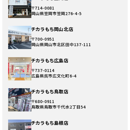
〒714-0081
岡山県笠岡市笠岡276-4-5
チカラもち岡山北店
〒700-0951
岡山県岡山市北区田中137-111
チカラもち広島店
〒737-0114
広島県呉市広文化町6-4
チカラもち鳥取店
〒680-0911
鳥取県鳥取市千代水2丁目54
チカラもち島根店