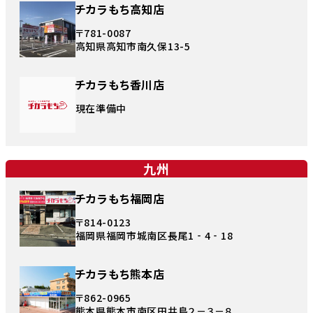
チカラもち高知店
〒781-0087
高知県高知市南久保13-5
チカラもち香川店
現在準備中
九州
チカラもち福岡店
〒814-0123
福岡県福岡市城南区長尾1‐4‐18
チカラもち熊本店
〒862-0965
熊本県熊本市南区田井島２－３－８