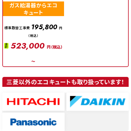
ガス給湯器からエコ
キュート
195,800
標準取替工事費
円
（税込）
523,000
合計
円（税込）
～
三菱以外のエコキュートも取り扱っています！