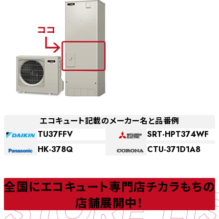
エコキュート記載のメーカー名と品番例
TU37FFV
SRT-HPT374WF
HK-378Q
CTU-371D1A8
STORE LI
全国にエコキュート専門店チカラもちの
店舗展開中！