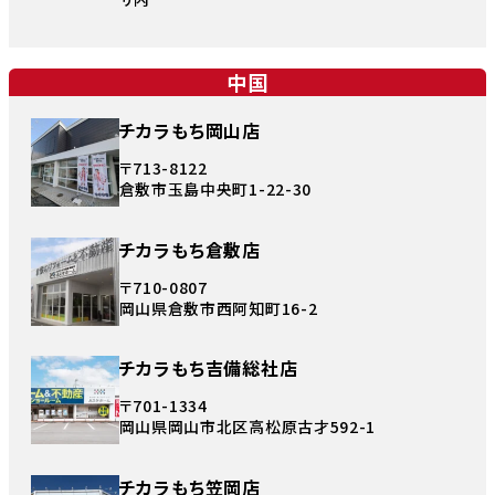
中国
チカラもち岡山店
〒713-8122
倉敷市玉島中央町1-22-30
チカラもち倉敷店
〒710-0807
岡山県倉敷市西阿知町16-2
チカラもち吉備総社店
〒701-1334
岡山県岡山市北区高松原古才592-1
チカラもち笠岡店