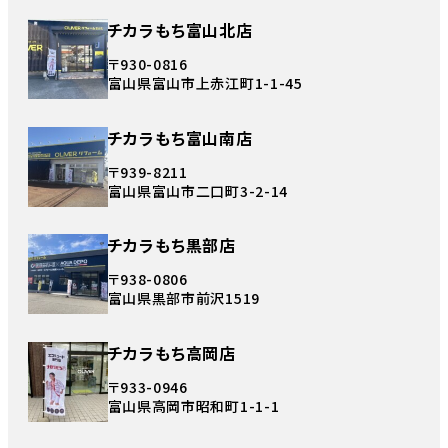
チカラもち富山北店
〒930-0816
富山県富山市上赤江町1-1-45
チカラもち富山南店
〒939-8211
富山県富山市二口町3-2-14
チカラもち黒部店
〒938-0806
富山県黒部市前沢1519
チカラもち高岡店
〒933-0946
富山県高岡市昭和町1-1-1