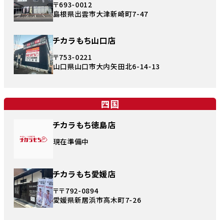
〒693-0012
島根県出雲市大津新崎町7-47
チカラもち山口店
〒753-0221
山口県山口市大内矢田北6-14-13
四国
チカラもち徳島店
現在準備中
チカラもち愛媛店
〒〒792-0894
愛媛県新居浜市高木町7-26