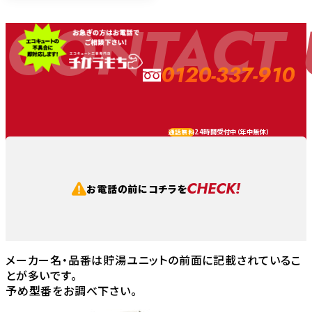
CONTACT 
0120-337-910
24時間受付中（
年中無休
）
通話無料
CHECK!
お電話の前にコチラを
メーカー名・品番は貯湯ユニットの前面に記載されているこ
とが多いです。
予め型番をお調べ下さい。