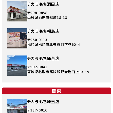
チカラもち酒田店
〒998-0858
山形県酒田市緑町18-13
チカラもち福島店
〒960-0113
福島県福島市北矢野目字舘62-4
チカラもち仙台店
〒982-0041
宮城県名取市高舘熊野堂岩口上13‐9
関東
チカラもち埼玉店
〒337-0016