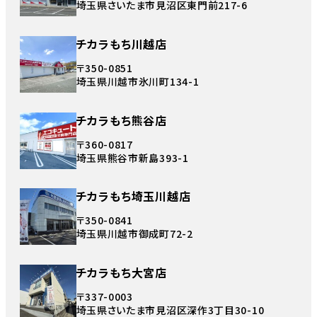
埼玉県さいたま市見沼区東門前217-6
チカラもち川越店
〒350-0851
埼玉県川越市氷川町134-1
チカラもち熊谷店
〒360-0817
埼玉県熊谷市新島393-1
チカラもち埼玉川越店
〒350-0841
埼玉県川越市御成町72-2
チカラもち大宮店
〒337-0003
埼玉県さいたま市見沼区深作3丁目30-10