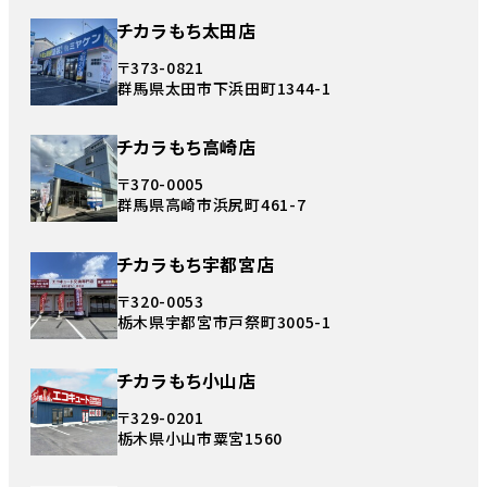
チカラもち太田店
〒373-0821
群馬県太田市下浜田町1344-1
チカラもち高崎店
〒370-0005
群馬県高崎市浜尻町461-7
チカラもち宇都宮店
〒320-0053
栃木県宇都宮市戸祭町3005-1
チカラもち小山店
〒329-0201
栃木県小山市粟宮1560