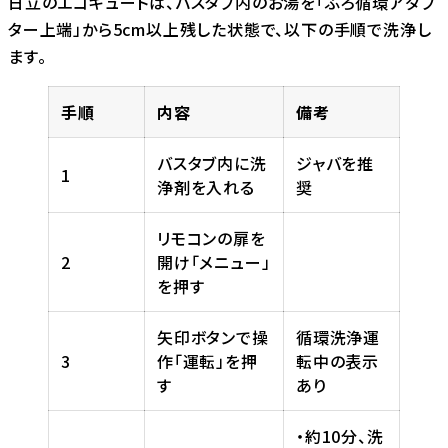
日立のエコキュートは、バスタブ内のお湯を「ふろ循環アダプ
ター上端」から5cm以上残した状態で、以下の手順で洗浄し
ます。
手順
内容
備考
バスタブ内に洗
ジャバを推
1
浄剤を入れる
奨
リモコンの扉を
2
開け「メニュー」
を押す
矢印ボタンで操
循環洗浄運
3
作「運転」を押
転中の表示
す
あり
・約10分、洗