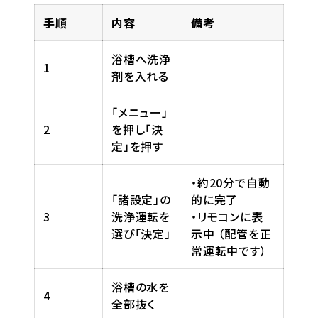
手順
内容
備考
浴槽へ洗浄
1
剤を入れる
「メニュー」
2
を押し「決
定」を押す
・約20分で自動
「諸設定」の
的に完了
3
洗浄運転を
・リモコンに表
選び「決定」
示中 （配管を正
常運転中です）
浴槽の水を
4
全部抜く