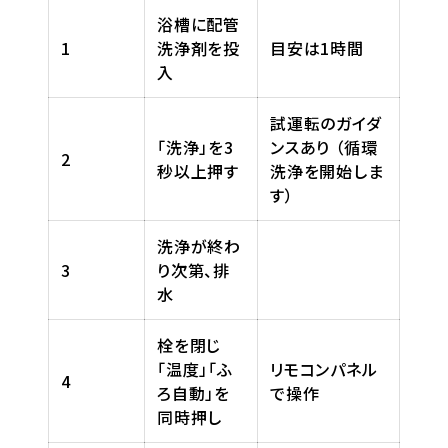
浴槽に配管
1
洗浄剤を投
目安は1時間
入
試運転のガイダ
「洗浄」を3
ンスあり （循環
2
秒以上押す
洗浄を開始しま
す）
洗浄が終わ
3
り次第、排
水
栓を閉じ
「温度」「ふ
リモコンパネル
4
ろ自動」を
で操作
同時押し