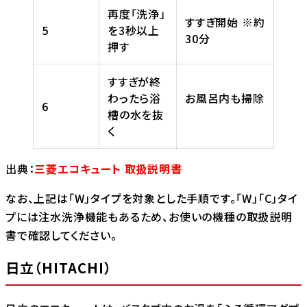
再度「洗浄」
すすぎ開始 ※約
5
を3秒以上
30分
押す
すすぎが終
わったら浴
お風呂内も掃除
6
槽の水を抜
く
出典：
三菱エコキュート 取扱説明書
なお、上記は「W」タイプを対象とした手順です。「W」「C」タイ
プには注水洗浄機能もあるため、お使いの機種の取扱説明
書で確認してください。
日立（HITACHI）