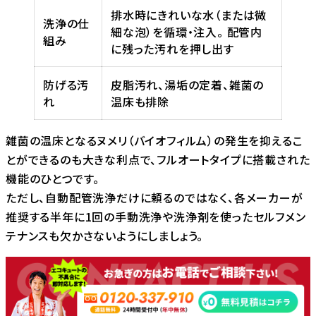
排水時にきれいな水（または微
洗浄の仕
細な泡）を循環・注入。 配管内
組み
に残った汚れを押し出す
防げる汚
皮脂汚れ、湯垢の定着、雑菌の
れ
温床も排除
雑菌の温床となるヌメリ（バイオフィルム）の発生を抑えるこ
とができるのも大きな利点で、フルオートタイプに搭載された
機能のひとつです。
ただし、自動配管洗浄だけに頼るのではなく、各メーカーが
推奨する半年に1回の手動洗浄や洗浄剤を使ったセルフメン
テナンスも欠かさないようにしましょう。