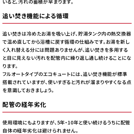
いると、汚れの蓄積が早まります。
追い焚き機能による循環
追い焚きは冷めたお湯を吸い上げ、貯湯タンク内の熱交換器
で温め直してから浴槽に戻す循環の仕組みです。お湯を新し
く入れ替える分には問題ありませんが、追い焚きを多用する
と目に見えない汚れを配管内に繰り返し通し続けることにな
ります。
フルオートタイプのエコキュートには、追い焚き機能が標準
搭載されていますが、使いすぎると汚れが溜まりやすくなる点
を意識しておきましょう。
配管の経年劣化
使用環境にもよりますが、5年・10年と使い続けるうちに配管
自体の経年劣化は避けられません。