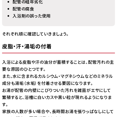
配管の経年劣化
配管の腐食
入浴剤の誤った使用
それぞれ順に確認していきましょう。
皮脂・汗・湯垢の付着
入浴による皮脂や汗の油分が蓄積することは、配管汚れの主
要な原因のひとつです。
また、水に含まれるカルシウム・マグネシウムなどのミネラル
成分も湯垢（水垢）を付着させる要因になります。
お湯が配管の内壁にこびりついた汚れを雑菌がエサにして
繁殖すると、浴槽に白いカスや黒い粒が現れるようになりま
す。
家族の人数が多い場合や、長時間お湯を張りっぱなしにして