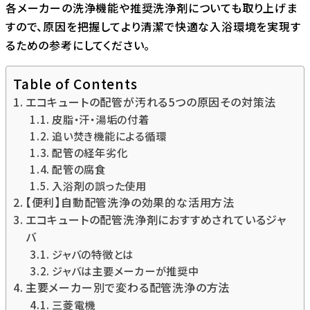
各メーカーの洗浄機能や推奨洗浄剤についても取り上げま
すので、原因を把握してより清潔で快適な入浴環境を実現す
るための参考にしてください。
Table of Contents
エコキュートの配管が汚れる5つの原因その対策法
皮脂・汗・湯垢の付着
追い焚き機能による循環
配管の経年劣化
配管の腐食
入浴剤の誤った使用
【便利】自動配管洗浄の効果的な活用方法
エコキュートの配管洗浄剤におすすめされているジャ
バ
ジャバの特徴とは
ジャバは主要メーカーが推奨中
主要メーカー別で変わる配管洗浄の方法
三菱電機