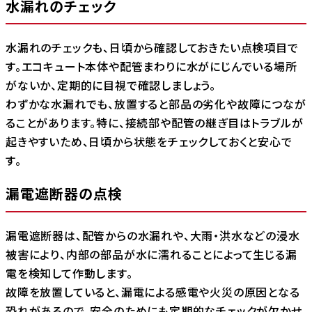
水漏れのチェック
水漏れのチェックも、日頃から確認しておきたい点検項目で
す。エコキュート本体や配管まわりに水がにじんでいる場所
がないか、定期的に目視で確認しましょう。
わずかな水漏れでも、放置すると部品の劣化や故障につなが
ることがあります。特に、接続部や配管の継ぎ目はトラブルが
起きやすいため、日頃から状態をチェックしておくと安心で
す。
漏電遮断器の点検
漏電遮断器は、配管からの水漏れや、大雨・洪水などの浸水
被害により、内部の部品が水に濡れることによって生じる漏
電を検知して作動します。
故障を放置していると、漏電による感電や火災の原因となる
恐れがあるので、安全のためにも定期的なチェックが欠かせ