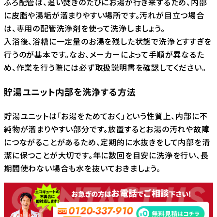
ふろ配管は、追い焚きのたびにお湯が行き来するため、内部
に皮脂や湯垢が溜まりやすい場所です。汚れが目立つ場合
は、専用の配管洗浄剤を使って洗浄しましょう。
入浴後、浴槽に一定量のお湯を残した状態で洗浄とすすぎを
行うのが基本です。なお、メーカーによって手順が異なるた
め、作業を行う際には必ず取扱説明書を確認してください。
貯湯ユニット内部を洗浄する方法
貯湯ユニットは「お湯をためておく」という性質上、内部に不
純物が溜まりやすい部分です。放置するとお湯の汚れや故障
につながることがあるため、定期的に水抜きをして内部を清
潔に保つことが大切です。年に数回を目安に洗浄を行い、長
期間使わない場合も水を抜いておきましょう。